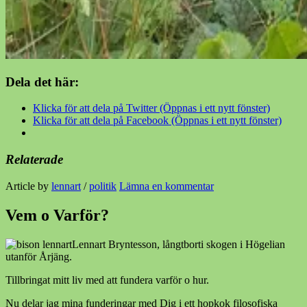
Dela det här:
Klicka för att dela på Twitter (Öppnas i ett nytt fönster)
Klicka för att dela på Facebook (Öppnas i ett nytt fönster)
Relaterade
Article by
lennart
/
politik
Lämna en kommentar
Vem o Varför?
Lennart Bryntesson, långtborti skogen i Högelian
utanför Årjäng.
Tillbringat mitt liv med att fundera varför o hur.
Nu delar jag mina funderingar med Dig i ett hopkok filosofiska