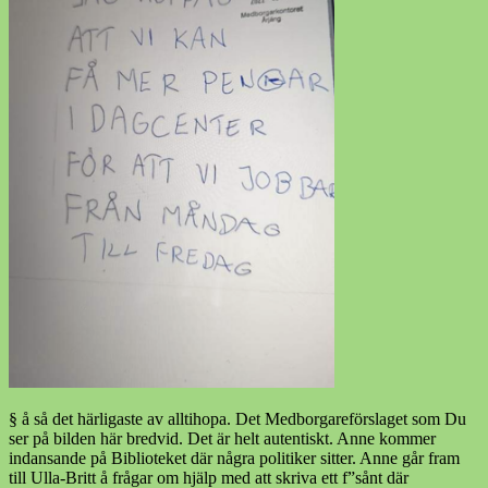
§ å så det härligaste av alltihopa. Det Medborgareförslaget som Du
ser på bilden här bredvid. Det är helt autentiskt. Anne kommer
indansande på Biblioteket där några politiker sitter. Anne går fram
till Ulla-Britt å frågar om hjälp med att skriva ett f”sånt där