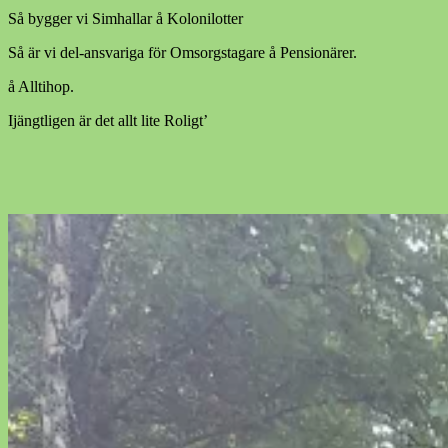
Så bygger vi Simhallar å Kolonilotter
Så är vi del-ansvariga för Omsorgstagare å Pensionärer.
å Alltihop.
Ijängtligen är det allt lite Roligt’