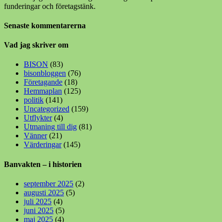
funderingar och företagstänk.
Senaste kommentarerna
Vad jag skriver om
BISON
(83)
bisonbloggen
(76)
Företagande
(18)
Hemmaplan
(125)
politik
(141)
Uncategorized
(159)
Utflykter
(4)
Utmaning till dig
(81)
Vänner
(21)
Värderingar
(145)
Banvakten – i historien
september 2025
(2)
augusti 2025
(5)
juli 2025
(4)
juni 2025
(5)
maj 2025
(4)