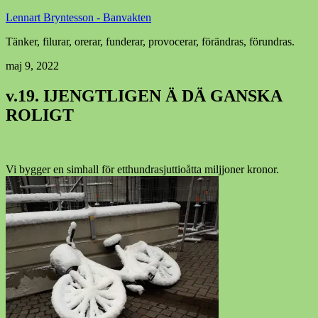
Lennart Bryntesson - Banvakten
Tänker, filurar, orerar, funderar, provocerar, förändras, förundras.
maj 9, 2022
v.19. IJENGTLIGEN Ä DÄ GANSKA
ROLIGT
Vi bygger en simhall för etthundrasjuttioåtta miljjoner kronor.