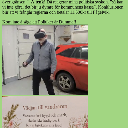
över gränsen.”
Å tenk!
Då reagerar mina politiska syskon. ”så kan
vi inte göra, det bir ju dyrare för kommunens kassa”. Konklusionen
blir att vi frångår reglerna och betalar 11.500kr till Fågelvik.
Kom inte å säga att Politiker är Dumma!!