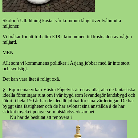
Skolor å Utbildning kostar vår kommun långt över tvåhundra
miljoner.
Vi bråkar för att förbättra E18 i kommunen till kostnaden av någon
miljard.
MEN
Allt som vi kommunens politiker i Årjäng jobbar med är inte stort
och svulstigt.
Det kan vara litet å roligt oxå.
§
Equmeniakyrkan Västra Fågelvik är en av alla, alla de fantastiska
ideella föreningar runt om i vår bygd som levandegör landsbygd och
tätort. i hela 150 år har de ideelllt jobbat för sina värderingar. De har
byggt sina fastigheter och de har avlönat sina anställda å de har
skickat mycket pengar som biståndsverksamhet.
Nu har de beslutat att renovera i