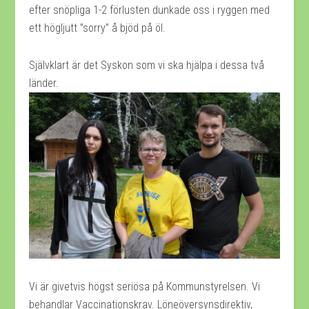
efter snöpliga 1-2 förlusten dunkade oss i ryggen med
ett högljutt ”sorry” å bjöd på öl.
Självklart är det Syskon som vi ska hjälpa i dessa två
länder.
Vi är givetvis högst seriösa på Kommunstyrelsen. Vi
behandlar Vaccinationskrav. Löneöversynsdirektiv,