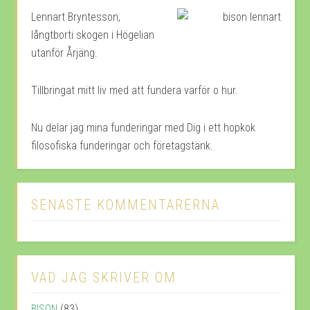
Lennart Bryntesson,
långtborti skogen i Högelian
utanför Årjäng.
Tillbringat mitt liv med att fundera varför o hur.
Nu delar jag mina funderingar med Dig i ett hopkok
filosofiska funderingar och företagstänk.
SENASTE KOMMENTARERNA
VAD JAG SKRIVER OM
BISON
(83)