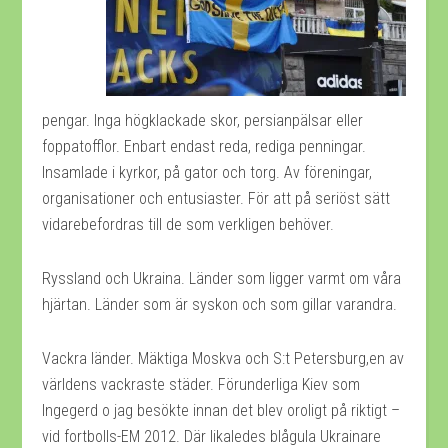
pengar. Inga högklackade skor, persianpälsar eller
foppatofflor. Enbart endast reda, rediga penningar.
Insamlade i kyrkor, på gator och torg. Av föreningar,
organisationer och entusiaster. För att på seriöst sätt
vidarebefordras till de som verkligen behöver.
Ryssland och Ukraina. Länder som ligger varmt om våra
hjärtan. Länder som är syskon och som gillar varandra.
Vackra länder. Mäktiga Moskva och S:t Petersburg,en av
världens vackraste städer. Förunderliga Kiev som
Ingegerd o jag besökte innan det blev oroligt på riktigt –
vid fortbolls-EM 2012. Där likaledes blågula Ukrainare