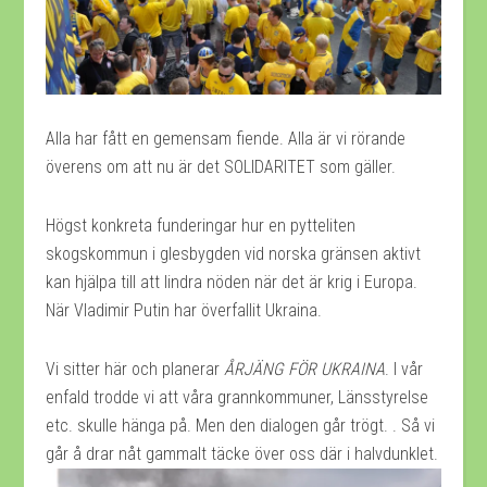
Alla har fått en gemensam fiende. Alla är vi rörande
överens om att nu är det SOLIDARITET som gäller.
Högst konkreta funderingar hur en pytteliten
skogskommun i glesbygden vid norska gränsen aktivt
kan hjälpa till att lindra nöden när det är krig i Europa.
När Vladimir Putin har överfallit Ukraina.
Vi sitter här och planerar
ÅRJÄNG FÖR UKRAINA
. I vår
enfald trodde vi att våra grannkommuner, Länsstyrelse
etc. skulle hänga på. Men den dialogen går trögt. . Så vi
går å drar nåt gammalt täcke över oss där i halvdunklet.