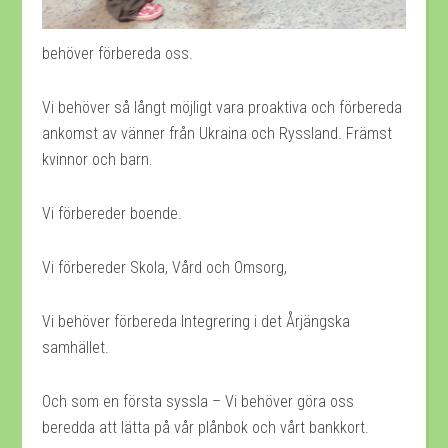
behöver förbereda oss.
Vi behöver så långt möjligt vara proaktiva och förbereda
ankomst av vänner från Ukraina och Ryssland. Främst
kvinnor och barn.
Vi förbereder boende.
Vi förbereder Skola, Vård och Omsorg,
Vi behöver förbereda Integrering i det Årjängska
samhället.
Och som en första syssla – Vi behöver göra oss
beredda att lätta på vår plånbok och vårt bankkort.