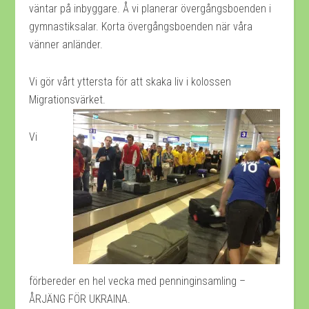
väntar på inbyggare. Å vi planerar övergångsboenden i
gymnastiksalar. Korta övergångsboenden när våra
vänner anländer.
Vi gör vårt yttersta för att skaka liv i kolossen
Migrationsvärket.
Vi
förbereder en hel vecka med penninginsamling –
ÅRJÄNG FÖR UKRAINA.