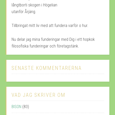
långtborti skogen i Högelian
utanför Årjäng.
Tillbringat mitt liv med att fundera varför o hur.
Nu delar jag mina funderingar med Dig i ett hopkok
filosofiska funderingar och företagstänk.
SENASTE KOMMENTARERNA
VAD JAG SKRIVER OM
BISON
(83)