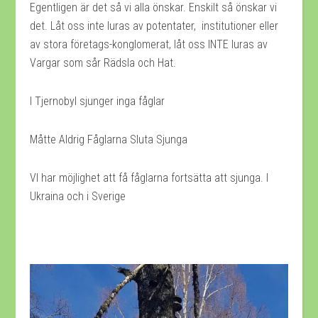
Egentligen är det så vi alla önskar. Enskilt så önskar vi
det. Låt oss inte luras av potentater, institutioner eller
av stora företags-konglomerat, låt oss INTE luras av
Vargar som sår Rädsla och Hat.
I Tjernobyl sjunger inga fåglar
Måtte Aldrig Fåglarna Sluta Sjunga
VI har möjlighet att få fåglarna fortsätta att sjunga. I
Ukraina och i Sverige