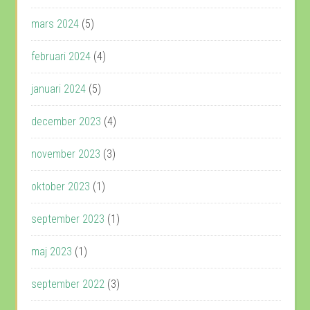
mars 2024
(5)
februari 2024
(4)
januari 2024
(5)
december 2023
(4)
november 2023
(3)
oktober 2023
(1)
september 2023
(1)
maj 2023
(1)
september 2022
(3)