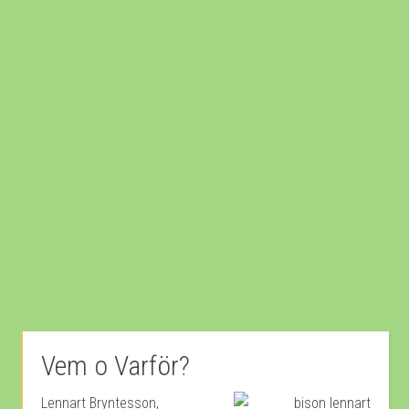
Vem o Varför?
Lennart Bryntesson,