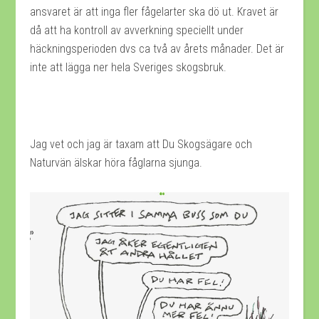
ansvaret är att inga fler fågelarter ska dö ut. Kravet är
då att ha kontroll av avverkning speciellt under
häckningsperioden dvs ca två av årets månader. Det är
inte att lägga ner hela Sveriges skogsbruk.
Jag vet och jag är taxam att Du Skogsägare och
Naturvän älskar höra fåglarna sjunga.