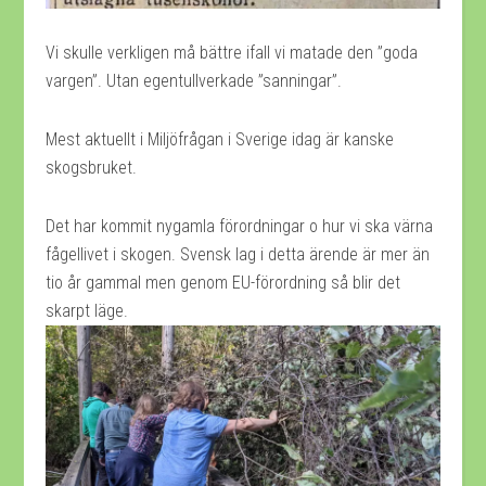
Vi skulle verkligen må bättre ifall vi matade den ”goda
vargen”. Utan egentullverkade ”sanningar”.
Mest aktuellt i Miljöfrågan i Sverige idag är kanske
skogsbruket.
Det har kommit nygamla förordningar o hur vi ska värna
fågellivet i skogen. Svensk lag i detta ärende är mer än
tio år gammal men genom EU-förordning så blir det
skarpt läge.