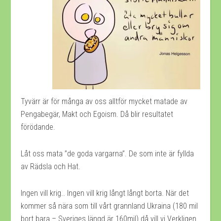
Tyvärr är för många av oss alltför mycket matade av
Pengabegär, Makt och Egoism. Då blir resultatet
förödande.
Låt oss mata ”de goda vargarna”. De som inte är fyllda
av Rädsla och Hat.
Ingen vill krig.. Ingen vill krig långt långt borta. När det
kommer så nära som till vårt grannland Ukraina (180 mil
bort bara – Sveriges längd är 160mil) då vill vi Verkligen