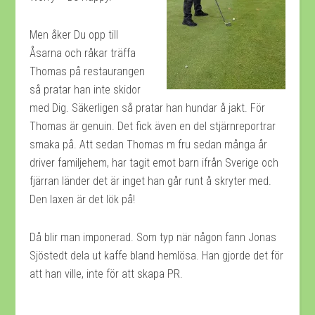
Men åker Du opp till
Åsarna och råkar träffa
Thomas på restaurangen
så pratar han inte skidor
med Dig. Säkerligen så pratar han hundar å jakt. För
Thomas är genuin. Det fick även en del stjärnreportrar
smaka på. Att sedan Thomas m fru sedan många år
driver familjehem, har tagit emot barn ifrån Sverige och
fjärran länder det är inget han går runt å skryter med.
Den laxen är det lök på!
Då blir man imponerad. Som typ när någon fann Jonas
Sjöstedt dela ut kaffe bland hemlösa. Han gjorde det för
att han ville, inte för att skapa PR.