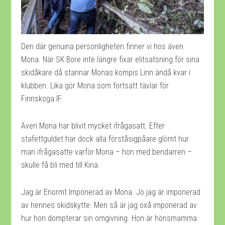
Den där genuina personligheten finner vi hos även
Mona. När SK Bore inte längre fixar elitsatsning för sina
skidåkare då stannar Monas kompis Linn ändå kvar i
klubben. Lika gör Mona som fortsatt tävlar för
Finnskoga IF.
Även Mona har blivit mycket ifrågasatt. Efter
stafettguldet har dock alla förståsigpåare glömt hur
man ifrågasatte varför Mona – hon med bendarren –
skulle få bli med till Kina.
Jag är Enormt Imponerad av Mona. Jo jag är imponerad
av hennes skidskytte. Men så är jag oxå imponerad av
hur hon dompterar sin omgivning. Hon är hönsmamma