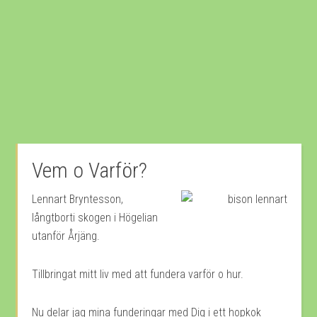
Vem o Varför?
Lennart Bryntesson,
långtborti skogen i Högelian
utanför Årjäng.
Tillbringat mitt liv med att fundera varför o hur.
Nu delar jag mina funderingar med Dig i ett hopkok