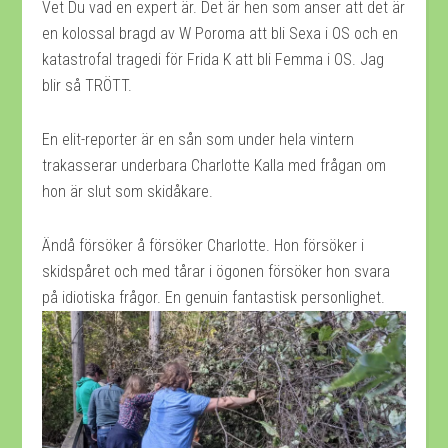
Vet Du vad en expert är. Det är hen som anser att det är
en kolossal bragd av W Poroma att bli Sexa i OS och en
katastrofal tragedi för Frida K att bli Femma i OS. Jag
blir så TRÖTT.
En elit-reporter är en sån som under hela vintern
trakasserar underbara Charlotte Kalla med frågan om
hon är slut som skidåkare.
Ändå försöker å försöker Charlotte. Hon försöker i
skidspåret och med tårar i ögonen försöker hon svara
på idiotiska frågor. En genuin fantastisk personlighet.