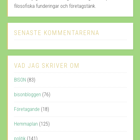
filosofiska funderingar och företagstänk.
SENASTE KOMMENTARERNA
VAD JAG SKRIVER OM
BISON
(83)
bisonbloggen
(76)
Företagande
(18)
Hemmaplan
(125)
politik
(141)