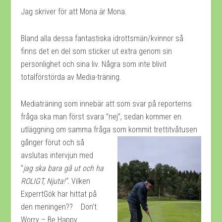
Jag skriver för att Mona är Mona.
Bland alla dessa fantastiska idrottsmän/kvinnor så
finns det en del som sticker ut extra genom sin
personlighet och sina liv. Några som inte blivit
totalförstörda av Media-träning.
Mediaträning som innebär att som svar på reporterns
fråga ska man först svara ”nej”, sedan kommer en
utläggning om samma fråga som
kommit trettitvåtusen
gånger förut och så
avslutas intervjun med
”
jag ska bara gå ut och ha
ROLIGT, Njuta!”.
Vilken
ExperrtGök har hittat på
den meningen?? Don’t
Worry – Be Happy.