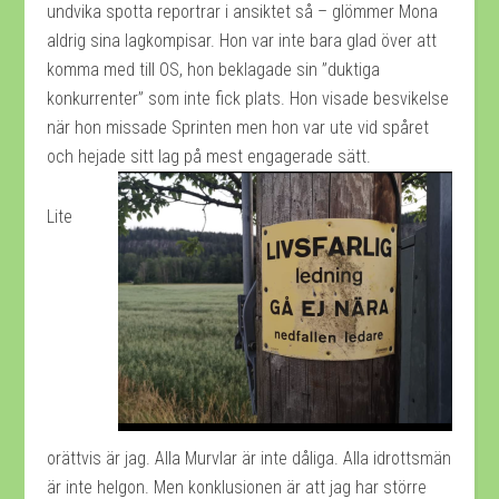
undvika spotta reportrar i ansiktet så – glömmer Mona
aldrig sina lagkompisar. Hon var inte bara glad över att
komma med till OS, hon beklagade sin ”duktiga
konkurrenter” som inte fick plats. Hon visade besvikelse
när hon missade Sprinten men hon var ute vid spåret
och hejade sitt lag på mest engagerade sätt.
Lite
orättvis är jag. Alla Murvlar är inte dåliga. Alla idrottsmän
är inte helgon. Men konklusionen är att jag har större