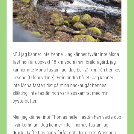
NEJ jag känner inte henne. Jag känner tyvärr inte Mona
fast hon är uppväxt 18 km söom min föräldragård, jag
känner inte Mona fastän jag idag bor 21 km från hennes
Ursche (Ulfshuvdane). Från andra hållet. Jag känner
inte Mona fastän det på mina backar går hennes
släkting, Inte fastän hon var klasskamrat med min
systerdotter.
Men jag känner inte Thomas heller fastän han växte opp
i vår kommun. Jag känner inte Thomas fastän jag
druckit kaffe hos hans farfar och där gamle Wassberg