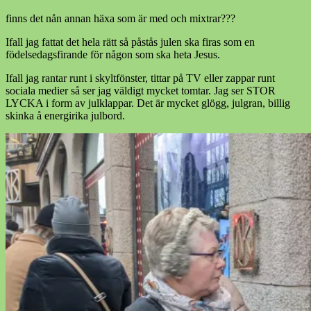
finns det nån annan häxa som är med och mixtrar???
Ifall jag fattat det hela rätt så påstås julen ska firas som en
födelsedagsfirande för någon som ska heta Jesus.
Ifall jag rantar runt i skyltfönster, tittar på TV eller zappar runt
sociala medier så ser jag väldigt mycket tomtar. Jag ser STOR
LYCKA i form av julklappar. Det är mycket glögg, julgran, billig
skinka å energirika julbord.