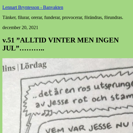
Lennart Bryntesson - Banvakten
Tänker, filurar, orerar, funderar, provocerar, förändras, förundras.
december 20, 2021
v.51 ”ALLTID VINTER MEN INGEN
JUL”………..