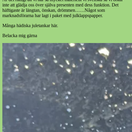
inte att glädja oss över själva presenten med dess funktion. Det
häftigaste är längtan, önskan, drömmen……Något som
marknadsförarna har lagt i paket med julklappspapper.
Många hädiska juletankar här.
Belacka mig gärna