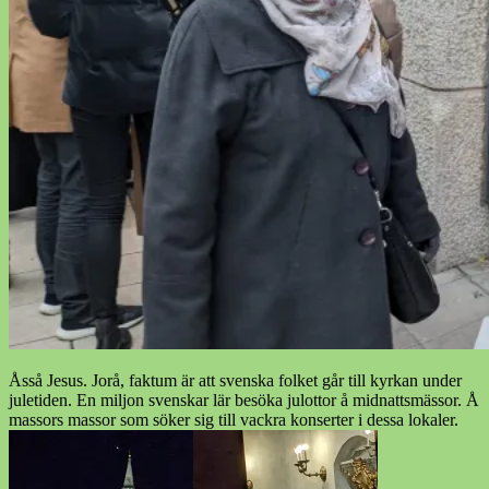
Åsså Jesus. Jorå, faktum är att svenska folket går till kyrkan under
juletiden. En miljon svenskar lär besöka julottor å midnattsmässor. Å
massors massor som söker sig till vackra konserter i dessa lokaler.