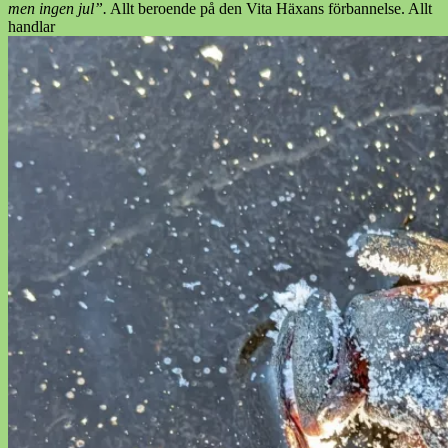
men ingen jul”.
Allt beroende på den Vita Häxans förbannelse. Allt
handlar