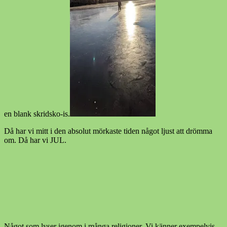
en blank skridsko-is.
Då har vi mitt i den absolut mörkaste tiden något ljust att drömma
om. Då har vi JUL.
Något som lyser igenom i många religioner. Vi känner exempelvis