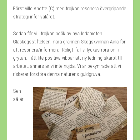
Först ville Anette (C) med trojkan resonera övergripande
strategi inför valåret.
Sedan får vi i trojkan beök av nya ledamoten i
Glaskogsstiftelsen, nära grannen Skogskvinnan Aina för
att resonera/informera. Roligt ifall vi lyckas röra om i
grytan. Fått lite positiva vibbar att ny ledning skärpt till
arbetet, annars är vi inte nöjda. Vi är bekymrade att vi
riskerar förstöra denna naturens guldgruva.
Sen
så är