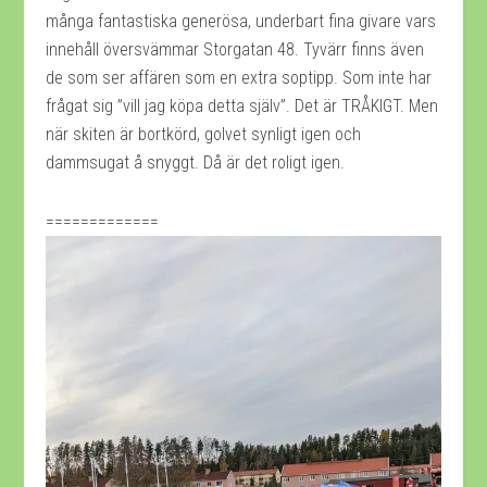
många fantastiska generösa, underbart fina givare vars
innehåll översvämmar Storgatan 48. Tyvärr finns även
de som ser affären som en extra soptipp. Som inte har
frågat sig ”vill jag köpa detta själv”. Det är TRÅKIGT. Men
när skiten är bortkörd, golvet synligt igen och
dammsugat å snyggt. Då är det roligt igen.
=============