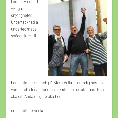
Lördag – enbart
viktiga
onyttigheter,
Undertecknad å
undertecknads
svåger åker till
högtidsfotbollsmatch på Stora Valla. Tiogradig höstsol
värmer alla förväntansfulla femtusen rödvita fans. Roligt
åka dit. Ändå roligare åka hem!
en fin fotbollsvecka.