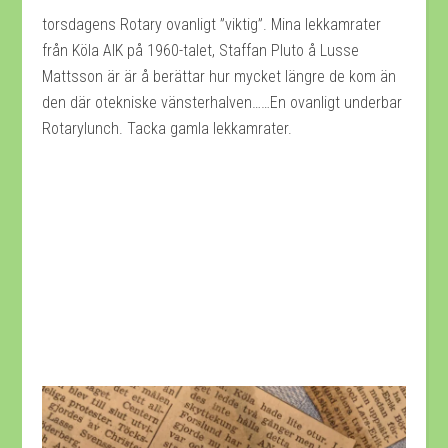
torsdagens Rotary ovanligt ”viktig”. Mina lekkamrater
från Köla AIK på 1960-talet, Staffan Pluto å Lusse
Mattsson är är å berättar hur mycket längre de kom än
den där otekniske vänsterhalven……En ovanligt underbar
Rotarylunch. Tacka gamla lekkamrater.