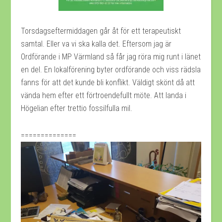
Torsdagseftermiddagen går åt för ett terapeutiskt
samtal. Eller va vi ska kalla det. Eftersom jag är
Ordförande i MP Värmland så får jag röra mig runt i länet
en del. En lokalförening byter ordförande och viss rädsla
fanns för att det kunde bli konflikt. Väldigt skönt då att
vända hem efter ett förtroendefullt möte. Att landa i
Högelian efter trettio fossilfulla mil.
==============