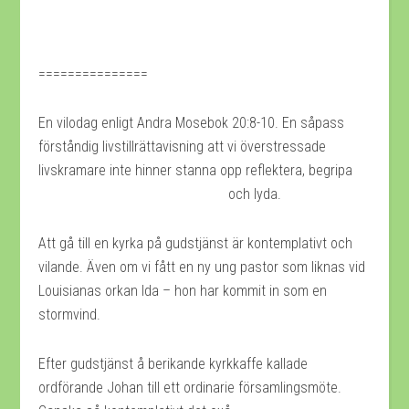
===============
En vilodag enligt Andra Mosebok 20:8-10. En såpass
förståndig livstillrättavisning att vi överstressade
livskramare inte hinner stanna opp reflektera, begripa
och lyda.
Att gå till en kyrka på gudstjänst är kontemplativt och
vilande. Även om vi fått en ny ung pastor som liknas vid
Louisianas orkan Ida – hon har kommit in som en
stormvind.
Efter gudstjänst å berikande kyrkkaffe kallade
ordförande Johan till ett ordinarie församlingsmöte.