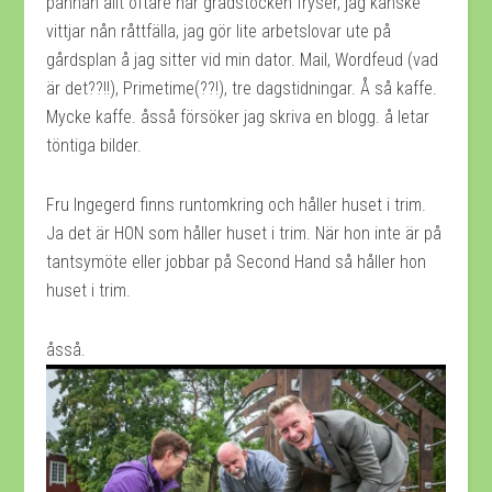
pannan allt oftare när gradstocken fryser, jag kanske
vittjar nån råttfälla, jag gör lite arbetslovar ute på
gårdsplan å jag sitter vid min dator. Mail, Wordfeud (vad
är det??!!), Primetime(??!), tre dagstidningar. Å så kaffe.
Mycke kaffe. åsså försöker jag skriva en blogg. å letar
töntiga bilder.
Fru Ingegerd finns runtomkring och håller huset i trim.
Ja det är HON som håller huset i trim. När hon inte är på
tantsymöte eller jobbar på Second Hand så håller hon
huset i trim.
åsså.