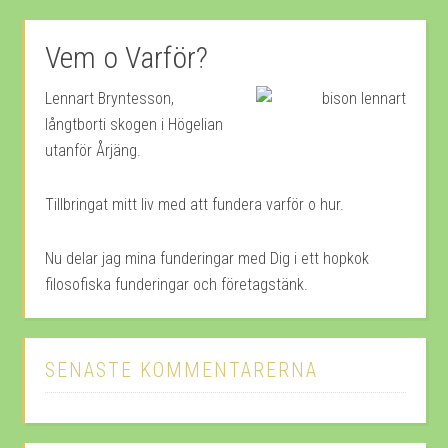
Vem o Varför?
Lennart Bryntesson,
långtborti skogen i Högelian
utanför Årjäng.
Tillbringat mitt liv med att fundera varför o hur.
Nu delar jag mina funderingar med Dig i ett hopkok
filosofiska funderingar och företagstänk.
SENASTE KOMMENTARERNA