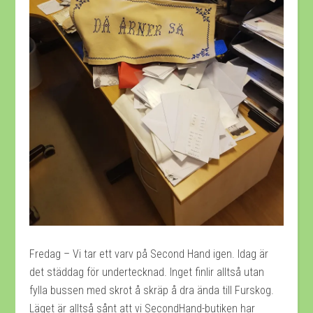
Fredag – Vi tar ett varv på Second Hand igen. Idag är
det städdag för undertecknad. Inget finlir alltså utan
fylla bussen med skrot å skräp å dra ända till Furskog.
Läget är alltså sånt att vi SecondHand-butiken har