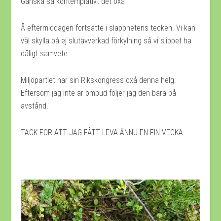
Ganska så kontemplativt det oxå
Å eftermiddagen fortsatte i slapphetens tecken. Vi kan
väl skylla på ej slutavverkad förkylning så vi slippet ha
dåligt samvete
Miljöpartiet har sin Rikskongress oxå denna helg.
Eftersom jag inte är ombud följer jag den bara på
avstånd.
TACK FÖR ATT JAG FÅTT LEVA ÄNNU EN FIN VECKA