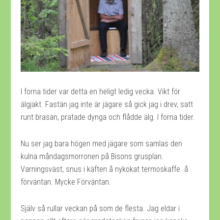
I forna tider var detta en heligt ledig vecka. Vikt för
älgjakt. Fastän jag inte är jägare så gick jag i drev, satt
runt brasan, pratade dynga och flådde
älg. I forna tider.
Nu ser jag bara högen med jägare som samlas den
kulna måndagsmorronen på Bisons grusplan.
Varningsväst, snus i käften å nykokat termoskaffe. å
förväntan. Mycke Förväntan.
Själv så rullar veckan på som de flesta. Jag eldar i