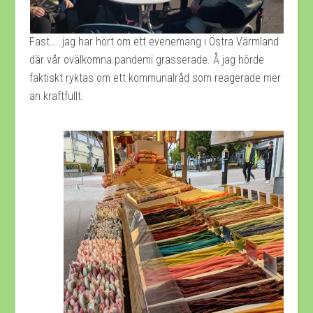
Fast……jag har hört om ett evenemang i Östra Värmland
där vår ovälkomna pandemi grasserade. Å jag hörde
faktiskt ryktas om ett kommunalråd som reagerade mer
än kraftfullt.