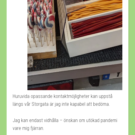
Huruvida opassande kontaktmöjligheter kan uppstå
längs vår Storgata är jag inte kapabel att bedöma.
Jag kan endast vidhålla – önskan om utökad pandemi
vare mig fjärran.