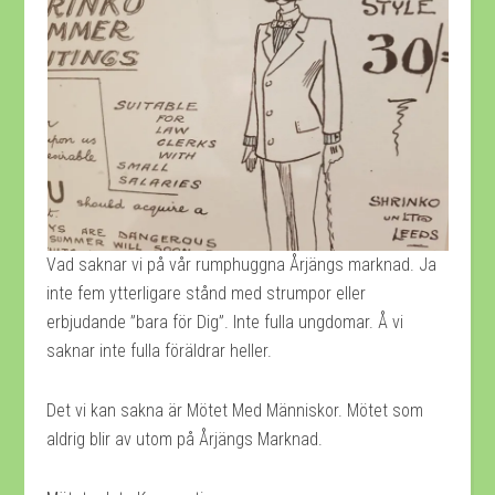
Vad saknar vi på vår rumphuggna Årjängs marknad. Ja
inte fem ytterligare stånd med strumpor eller
erbjudande ”bara för Dig”. Inte fulla ungdomar. Å vi
saknar inte fulla föräldrar heller.
Det vi kan sakna är Mötet Med Människor. Mötet som
aldrig blir av utom på Årjängs Marknad.