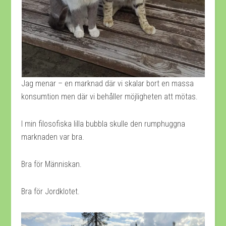
Jag menar – en marknad där vi skalar bort en massa
konsumtion men där vi behåller möjligheten att mötas.
I min filosofiska lilla bubbla skulle den rumphuggna
marknaden var bra.
Bra för Människan.
Bra för Jordklotet.