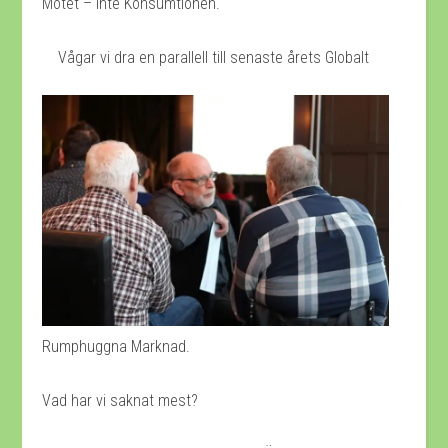
Mötet – Inte Konsumtionen.
Vågar vi dra en parallell till senaste årets Globalt
Rumphuggna Marknad.
Vad har vi saknat mest?