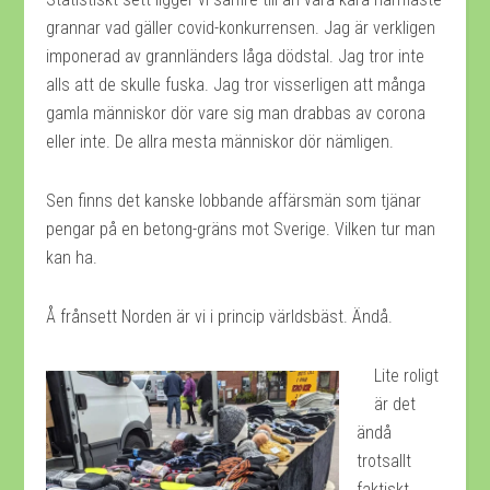
grannar vad gäller covid-konkurrensen. Jag är verkligen
imponerad av grannländers låga dödstal. Jag tror inte
alls att de skulle fuska. Jag tror visserligen att många
gamla människor dör vare sig man drabbas av corona
eller inte. De allra mesta människor dör nämligen.
Sen finns det kanske lobbande affärsmän som tjänar
pengar på en betong-gräns mot Sverige. Vilken tur man
kan ha.
Å frånsett Norden är vi i princip världsbäst. Ändå.
Lite roligt
är det
ändå
trotsallt
faktiskt