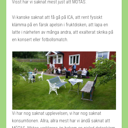
Visst har vi saknat mest just att MÖTAS.
Vi kanske saknat att få gå på ICA, att rent fysiskt
klämma på en färsk apelsin i fruktdisken, att lapa en
latte i närheten av många andra, att exalterat skrika på
en konsert eller fotbollsmatch.
Vi har nog saknat upplevelsen, vi har nog saknat
konsumtionen. Allra, allra mest har vi ändå saknat att