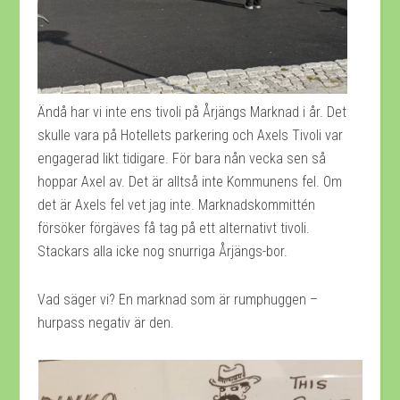
Ändå har vi inte ens tivoli på Årjängs Marknad i år. Det
skulle vara på Hotellets parkering och Axels Tivoli var
engagerad likt tidigare. För bara nån vecka sen så
hoppar Axel av. Det är alltså inte Kommunens fel. Om
det är Axels fel vet jag inte. Marknadskommittén
försöker förgäves få tag på ett alternativt tivoli.
Stackars alla icke nog snurriga Årjängs-bor.
Vad säger vi? En marknad som är rumphuggen –
hurpass negativ är den.