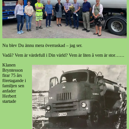
Nu blev Du ännu mera överraskad – jag ser.
Vadå? Vem är värdefull i Din värld? Vem är liten å vem är stor……
Klanen
Bryntesson
firar 75 års
företagande i
familjen sen
anfader
Herbert
startade