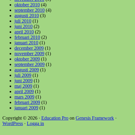
oktober 2010
(4)
september 2010
(4)
augusti 2010
(3)
juli 2010
(1)
juni 2010
(2)
april 2010
(2)
februari 2010
(2)
januari 2010
(1)
december 2009
(1)
november 2009
(1)
oktober 2009
(1)
september 2009
(1)
augusti 2009
(1)
juli 2009
(1)
juni 2009
(1)
maj 2009
(1)
april 2009
(1)
mars 2009
(1)
februari 2009
(1)
januari 2009
(1)
Copyright © 2026 ·
Education Pro
on
Genesis Framework
·
WordPress
·
Logga in