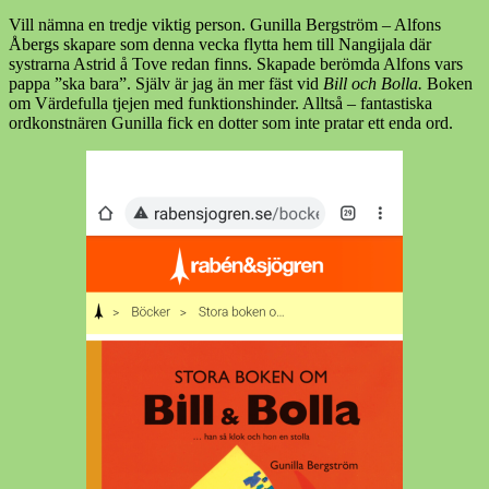
Vill nämna en tredje viktig person. Gunilla Bergström – Alfons
Åbergs skapare som denna vecka flytta hem till Nangijala där
systrarna Astrid å Tove redan finns. Skapade berömda Alfons vars
pappa ”ska bara”. Själv är jag än mer fäst vid
Bill och Bolla.
Boken
om Värdefulla tjejen med funktionshinder. Alltså – fantastiska
ordkonstnären Gunilla fick en dotter som inte pratar ett enda ord.