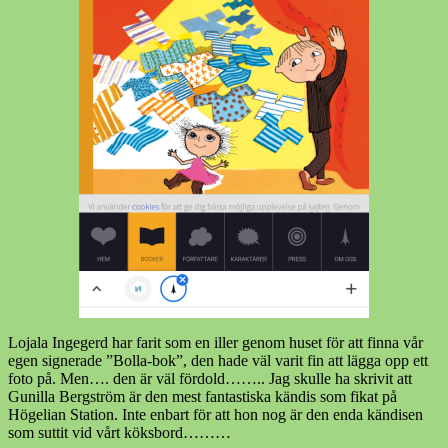
Lojala Ingegerd har farit som en iller genom huset för att finna vår
egen signerade ”Bolla-bok”, den hade väl varit fin att lägga opp ett
foto på. Men…. den är väl fördold…….. Jag skulle ha skrivit att
Gunilla Bergström är den mest fantastiska kändis som fikat på
Högelian Station. Inte enbart för att hon nog är den enda kändisen
som suttit vid vårt köksbord………