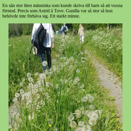
En sån stor liten människa som kunde skriva till barn så att vuxna
förstod. Precis som Astrid å Tove. Gunilla var så stor så hon
behövde inte förhäva sig. Ett starkt minne.