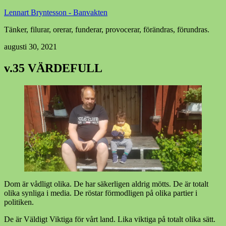
Lennart Bryntesson - Banvakten
Tänker, filurar, orerar, funderar, provocerar, förändras, förundras.
augusti 30, 2021
v.35 VÄRDEFULL
Dom är vådligt olika. De har säkerligen aldrig mötts. De är totalt
olika synliga i media. De röstar förmodligen på olika partier i
politiken.
De är Väldigt Viktiga för vårt land. Lika viktiga på totalt olika sätt.