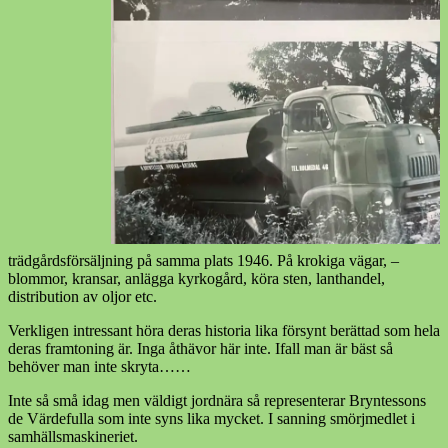
trädgårdsförsäljning på samma plats 1946. På krokiga vägar, –
blommor, kransar, anlägga kyrkogård, köra sten, lanthandel,
distribution av oljor etc.
Verkligen intressant höra deras historia lika försynt berättad som hela
deras framtoning är. Inga åthävor här inte. Ifall man är bäst så
behöver man inte skryta……
Inte så små idag men väldigt jordnära så representerar Bryntessons
de Värdefulla som inte syns lika mycket. I sanning smörjmedlet i
samhällsmaskineriet.