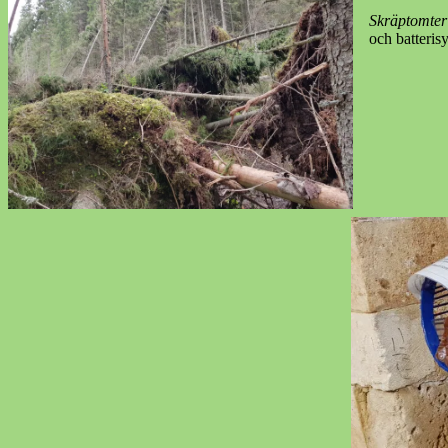
Skräptomter
och batteris