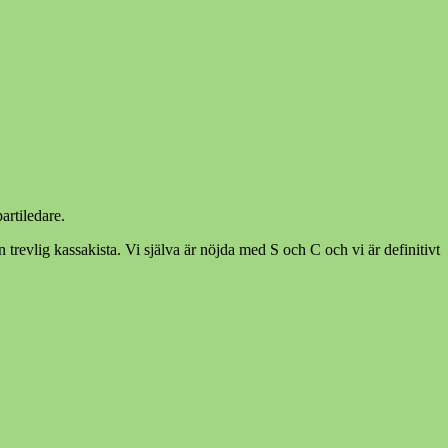
artiledare.
n trevlig kassakista. Vi själva är nöjda med S och C och vi är definitivt