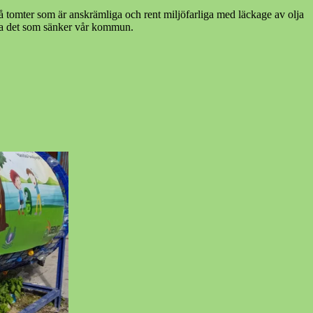
 på tomter som är anskrämliga och rent miljöfarliga med läckage av olja
era det som sänker vår kommun.