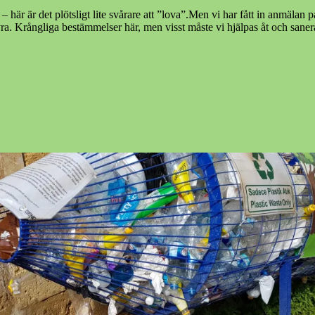
– här är det plötsligt lite svårare att ”lova”.Men vi har fått in anmälan
yra. Krångliga bestämmelser här, men visst måste vi hjälpas åt och san