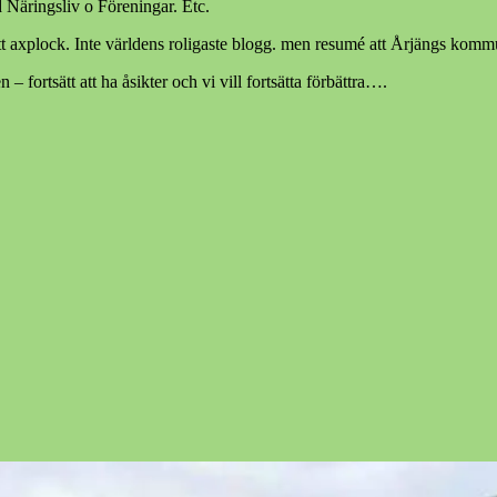
 Näringsliv o Föreningar. Etc.
t axplock. Inte världens roligaste blogg. men resumé att Årjängs kommun
 – fortsätt att ha åsikter och vi vill fortsätta förbättra….