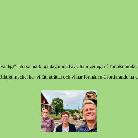
 vanligt” i dessa märkliga dagar med avsatta regeringar å förtalsdömda p
iktigt mycket har vi fått uträttat och vi har förmånen å fortfarande ha e