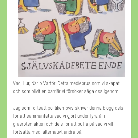
Vad, Hur, När o Varför. Detta mediebrus som vi skapat
och som blivit en barriär vi försöker såga oss igenom.
Jag som fortsatt politikernovis skriver denna blogg dels
för att sammanfatta vad vi gjort under fyra år i
gräsrotsmakten och dels för att puffa på vad vi vill
fortsätta med, alternativt ändra på.