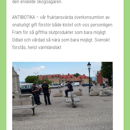
den enskilde skogsägaren.
ANTIBIOTIKA – vår fruktansvärda överkonsumtion av
onaturligt gift förstör både klotet och oss personligen.
Fram för så giftfria slutprodukter som bara möjligt.
Odlad och vårdad så nära som bara möjligt. Svenskt
förstås, helst värmländskt