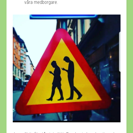
våra medborgare.