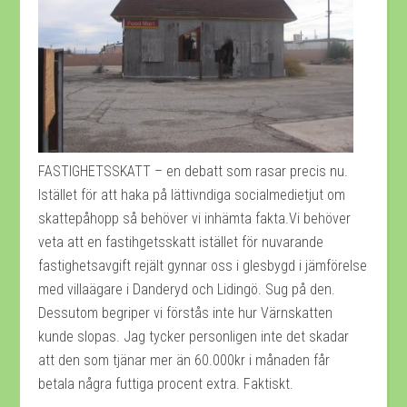
FASTIGHETSSKATT – en debatt som rasar precis nu.
Istället för att haka på lättivndiga socialmedietjut om
skattepåhopp så behöver vi inhämta fakta.Vi behöver
veta att en fastihgetsskatt istället för nuvarande
fastighetsavgift rejält gynnar oss i glesbygd i jämförelse
med villaägare i Danderyd och Lidingö. Sug på den.
Dessutom begriper vi förstås inte hur Värnskatten
kunde slopas. Jag tycker personligen inte det skadar
att den som tjänar mer än 60.000kr i månaden får
betala några futtiga procent extra. Faktiskt.