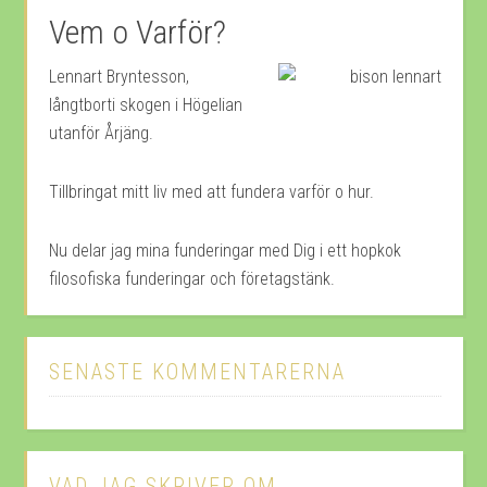
Vem o Varför?
Lennart Bryntesson,
långtborti skogen i Högelian
utanför Årjäng.
Tillbringat mitt liv med att fundera varför o hur.
Nu delar jag mina funderingar med Dig i ett hopkok
filosofiska funderingar och företagstänk.
SENASTE KOMMENTARERNA
VAD JAG SKRIVER OM