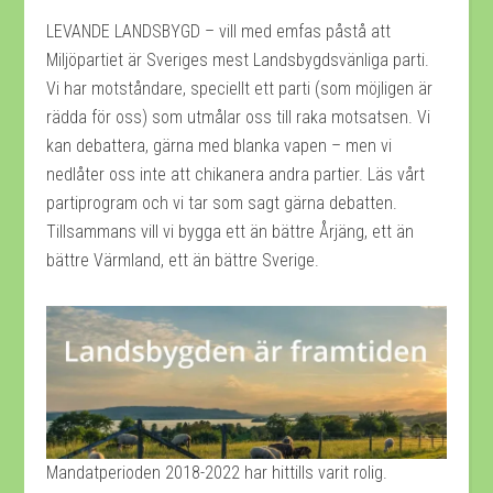
LEVANDE LANDSBYGD – vill med emfas påstå att
Miljöpartiet är Sveriges mest Landsbygdsvänliga parti.
Vi har motståndare, speciellt ett parti (som möjligen är
rädda för oss) som utmålar oss till raka motsatsen. Vi
kan debattera, gärna med blanka vapen – men vi
nedlåter oss inte att chikanera andra partier. Läs vårt
partiprogram och vi tar som sagt gärna debatten.
Tillsammans vill vi bygga ett än bättre Årjäng, ett än
bättre Värmland, ett än bättre Sverige.
Mandatperioden 2018-2022 har hittills varit rolig.