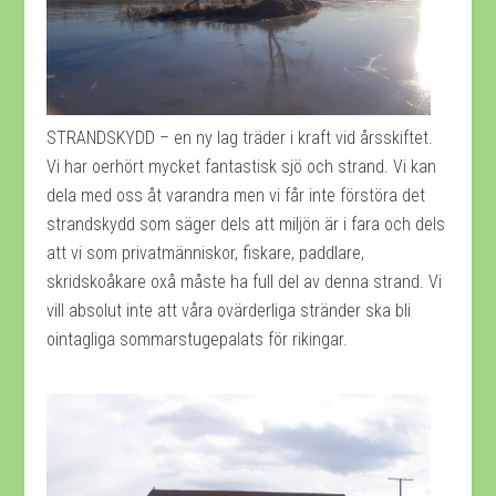
STRANDSKYDD – en ny lag träder i kraft vid årsskiftet.
Vi har oerhört mycket fantastisk sjö och strand. Vi kan
dela med oss åt varandra men vi får inte förstöra det
strandskydd som säger dels att miljön är i fara och dels
att vi som privatmänniskor, fiskare, paddlare,
skridskoåkare oxå måste ha full del av denna strand. Vi
vill absolut inte att våra ovärderliga stränder ska bli
ointagliga sommarstugepalats för rikingar.