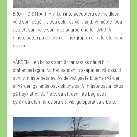
BROTT O STRAFF – vi kan inte acceptera det hejdlösa
våld som pågår i vissa delar av vårt land. Vi måste föda
upp ett samhälle som inte är grogrund för dylikt. Vi
måste satsa på de som är i riskgrupp, i allra första hand
barnen.
VÅRDEN – en koloss som är fantastisk när vi blir
omhändertagna. Nu har pandemin skapat en vårdskuld
som vi måste beta av. Av de viktigaste bitarna i vården
är vården gällande psykisk ohälsa. Vi måste sätta fokus
på Psykiatrin, BUP etc, så att den inte begravs i
byråkrati utan får utföra sitt viktiga operativa arbete.