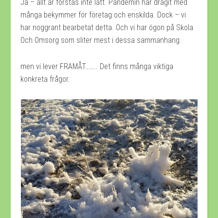
Ja – allt är förstås inte lätt. Pandemin har dragit med
många bekymmer för företag och enskilda. Dock – vi
har noggrant bearbetat detta. Och vi har ögon på Skola
Och Omsorg som sliter mest i dessa sammanhang.
men vi lever FRAMÅT…….. Det finns många viktiga
konkreta frågor.