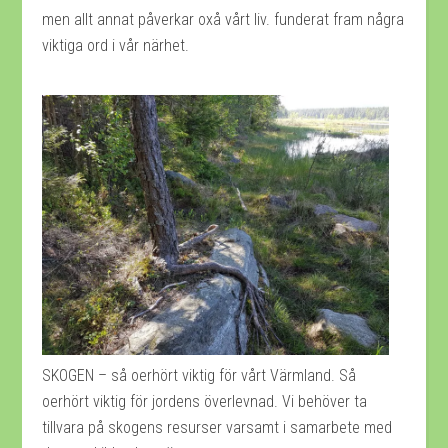
men allt annat påverkar oxå vårt liv. funderat fram några
viktiga ord i vår närhet.
SKOGEN – så oerhört viktig för vårt Värmland. Så
oerhört viktig för jordens överlevnad. Vi behöver ta
tillvara på skogens resurser varsamt i samarbete med