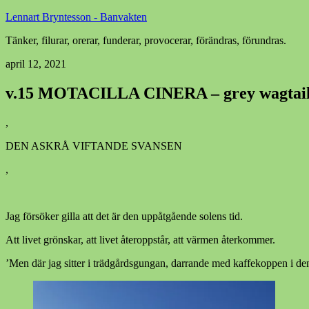
Lennart Bryntesson - Banvakten
Tänker, filurar, orerar, funderar, provocerar, förändras, förundras.
april 12, 2021
v.15 MOTACILLA CINERA – grey wagtai
,
DEN ASKRÅ VIFTANDE SVANSEN
,
Jag försöker gilla att det är den uppåtgående solens tid.
Att livet grönskar, att livet återoppstår, att värmen återkommer.
’Men där jag sitter i trädgårdsgungan, darrande med kaffekoppen i 