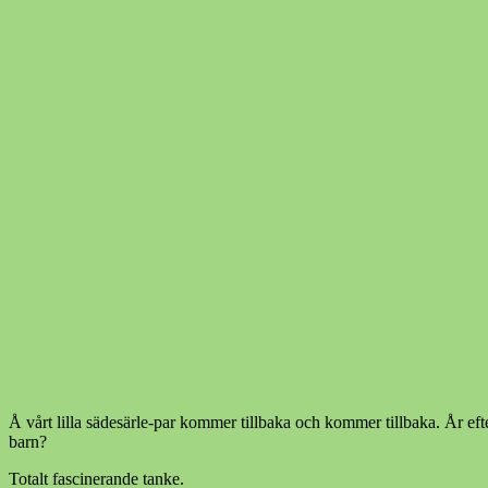
Å vårt lilla sädesärle-par kommer tillbaka och kommer tillbaka. År ef
barn?
Totalt fascinerande tanke.