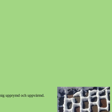
na mig upprymd och uppvärmd.