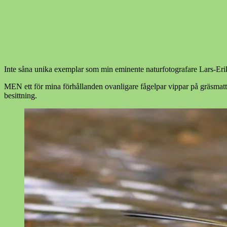
Inte såna unika exemplar som min eminente naturfotografare Lars-Erik
MEN ett för mina förhållanden ovanligare fågelpar vippar på gräsmattan
besittning.