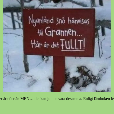
ter år efter år. MEN….det kan ju inte vara desamma. Enligt läroboken lev