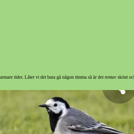
 varmare tider. Låter vi det bara gå någon timma så är det rentav skönt 