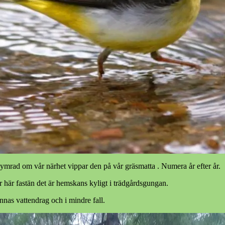
rad om vår närhet vippar den på vår gräsmatta . Numera år efter år.
r här fastän det är hemskans kyligt i trädgårdsgungan.
nnas vattendrag och i mindre fall.