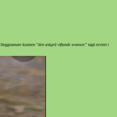
 färggrannare kusinen ”
den askgrå viftande svansen”
tagit reviret i