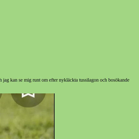
och jag kan se mig runt om efter nykläckta tussilagon och bosökande