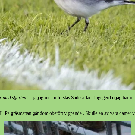
r med stjärten
” – ja jag menar förstås Sädesärlan. Ingegerd o jag har nu 
l. På gräsmattan går dom oberört vippande . Skulle en av våra damer vip