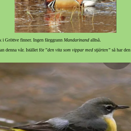
 i Gröttve finner. Ingen färggrann
Mandarinand
alltså.
 denna vår. Istället för ”
den vita som vippar med stjärten”
så har den