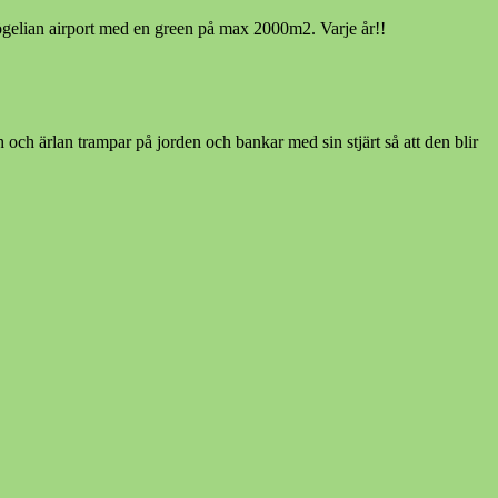
Högelian airport med en green på max 2000m2. Varje år!!
 och ärlan trampar på jorden och bankar med sin stjärt så att den blir