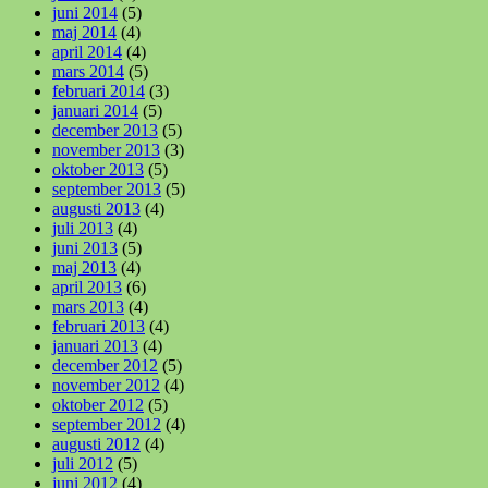
juni 2014
(5)
maj 2014
(4)
april 2014
(4)
mars 2014
(5)
februari 2014
(3)
januari 2014
(5)
december 2013
(5)
november 2013
(3)
oktober 2013
(5)
september 2013
(5)
augusti 2013
(4)
juli 2013
(4)
juni 2013
(5)
maj 2013
(4)
april 2013
(6)
mars 2013
(4)
februari 2013
(4)
januari 2013
(4)
december 2012
(5)
november 2012
(4)
oktober 2012
(5)
september 2012
(4)
augusti 2012
(4)
juli 2012
(5)
juni 2012
(4)