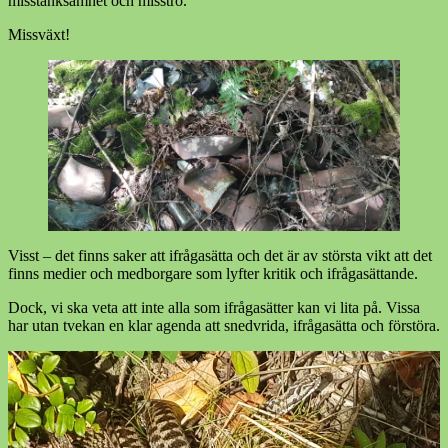
misstänksamhet och misstro.
Missväxt!
Visst – det finns saker att ifrågasätta och det är av största vikt att det
finns medier och medborgare som lyfter kritik och ifrågasättande.
Dock, vi ska veta att inte alla som ifrågasätter kan vi lita på. Vissa
har utan tvekan en klar agenda att snedvrida, ifrågasätta och förstöra.