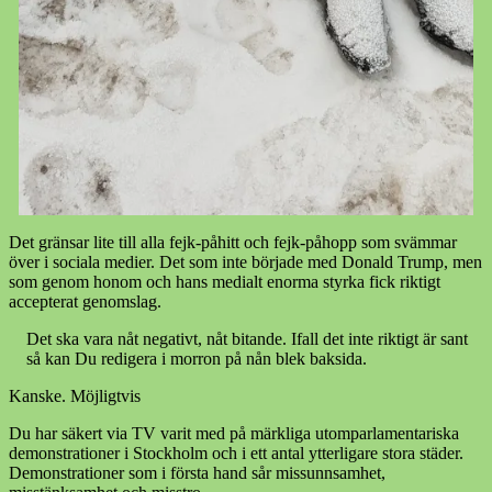
Det gränsar lite till alla fejk-påhitt och fejk-påhopp som svämmar
över i sociala medier. Det som inte började med Donald Trump, men
som genom honom och hans medialt enorma styrka fick riktigt
accepterat genomslag.
Det ska vara nåt negativt, nåt bitande. Ifall det inte riktigt är sant
så kan Du redigera i morron på nån blek baksida.
Kanske. Möjligtvis
Du har säkert via TV varit med på märkliga utomparlamentariska
demonstrationer i Stockholm och i ett antal ytterligare stora städer.
Demonstrationer som i första hand sår missunnsamhet,