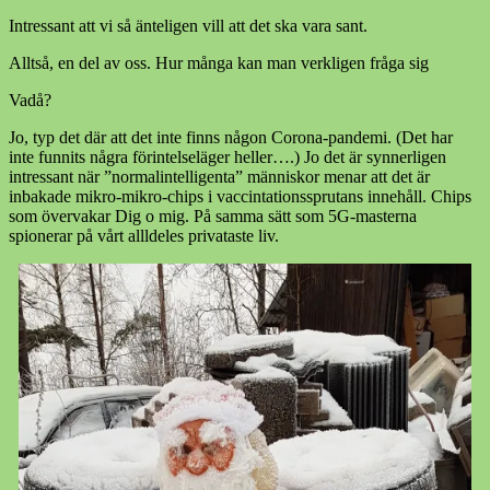
Intressant att vi så änteligen vill att det ska vara sant.
Alltså, en del av oss. Hur många kan man verkligen fråga sig
Vadå?
Jo, typ det där att det inte finns någon Corona-pandemi. (Det har
inte funnits några förintelseläger heller….) Jo det är synnerligen
intressant när ”normalintelligenta” människor menar att det är
inbakade mikro-mikro-chips i vaccintationssprutans innehåll. Chips
som övervakar Dig o mig. På samma sätt som 5G-masterna
spionerar på vårt allldeles privataste liv.