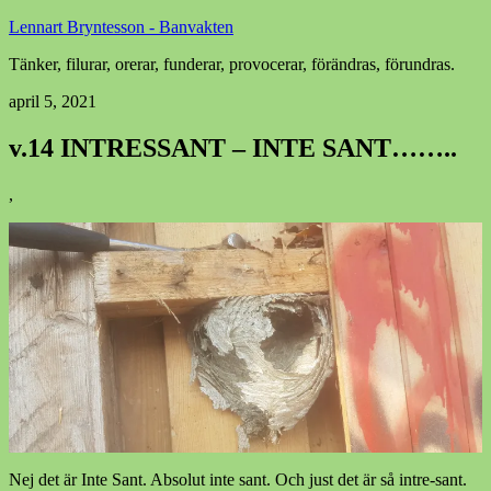
Lennart Bryntesson - Banvakten
Tänker, filurar, orerar, funderar, provocerar, förändras, förundras.
april 5, 2021
v.14 INTRESSANT – INTE SANT……..
,
Nej det är Inte Sant. Absolut inte sant. Och just det är så intre-sant.