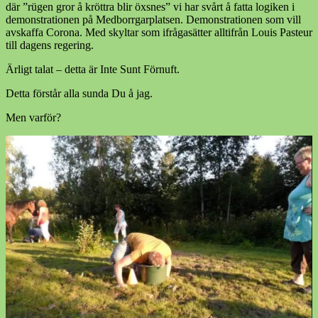
där ”rügen gror å kröttra blir öxsnes” vi har svårt å fatta logiken i
demonstrationen på Medborrgarplatsen. Demonstrationen som vill
avskaffa Corona. Med skyltar som ifrågasätter alltifrån Louis Pasteur
till dagens regering.
Ärligt talat – detta är Inte Sunt Förnuft.
Detta förstår alla sunda Du å jag.
Men varför?