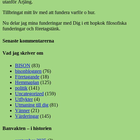
utanför Årjäng.
Tillbringat mitt liv med att fundera varför o hur.
Nu delar jag mina funderingar med Dig i ett hopkok filosofiska
funderingar och företagstänk.
Senaste kommentarerna
Vad jag skriver om
BISON
(83)
bisonbloggen
(76)
Företagande
(18)
Hemmaplan
(125)
politik
(141)
Uncategorized
(159)
Utflykter
(4)
Utmaning till dig
(81)
Vänner
(21)
Värderingar
(145)
Banvakten – i historien