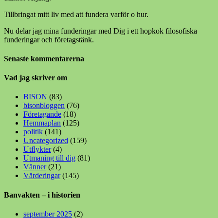
Tillbringat mitt liv med att fundera varför o hur.
Nu delar jag mina funderingar med Dig i ett hopkok filosofiska
funderingar och företagstänk.
Senaste kommentarerna
Vad jag skriver om
BISON
(83)
bisonbloggen
(76)
Företagande
(18)
Hemmaplan
(125)
politik
(141)
Uncategorized
(159)
Utflykter
(4)
Utmaning till dig
(81)
Vänner
(21)
Värderingar
(145)
Banvakten – i historien
september 2025
(2)