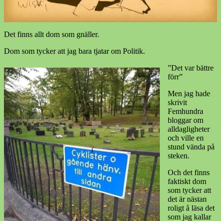
Det finns allt dom som gnäller.
Dom som tycker att jag bara tjatar om Politik.
”Det var bättre
förr”
Men jag hade
skrivit
Femhundra
bloggar om
alldagligheter
och ville en
stund vända på
steken.
Och det finns
faktiskt dom
som tycker att
det är nästan
roligt å läsa det
som jag kallar