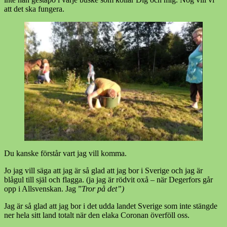
att det ska fungera.
Du kanske förstår vart jag vill komma.
Jo jag vill säga att jag är så glad att jag bor i Sverige och jag är
blågul till själ och flagga. (ja jag är rödvit oxå – när Degerfors går
opp i Allsvenskan. Jag ”
Tror på det”)
Jag är så glad att jag bor i det udda landet Sverige som inte stängde
ner hela sitt land totalt när den elaka Coronan överföll oss.