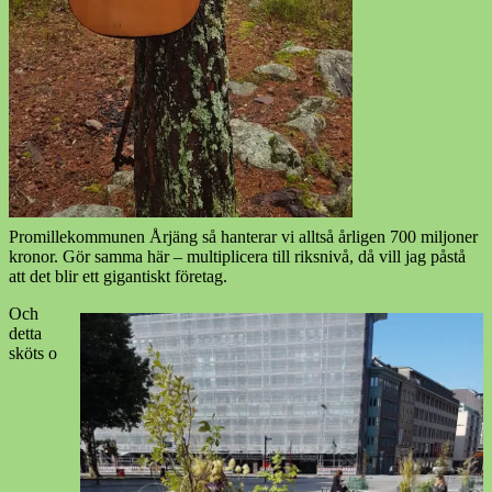
Promillekommunen Årjäng så hanterar vi alltså årligen 700 miljoner
kronor. Gör samma här – multiplicera till riksnivå, då vill jag påstå
att det blir ett gigantiskt företag.
Och
detta
sköts o