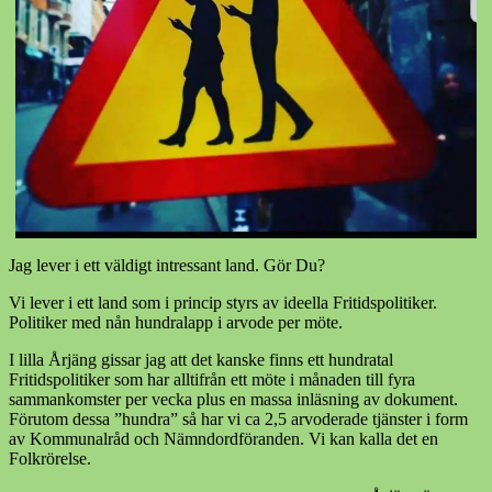
Jag lever i ett väldigt intressant land. Gör Du?
Vi lever i ett land som i princip styrs av ideella Fritidspolitiker.
Politiker med nån hundralapp i arvode per möte.
I lilla Årjäng gissar jag att det kanske finns ett hundratal
Fritidspolitiker som har alltifrån ett möte i månaden till fyra
sammankomster per vecka plus en massa inläsning av dokument.
Förutom dessa ”hundra” så har vi ca 2,5 arvoderade tjänster i form
av Kommunalråd och Nämndordföranden. Vi kan kalla det en
Folkrörelse.