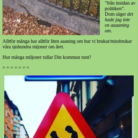
”från insidan av
politiken”.
Dom säger
det
hade jag inte
en aaaaning
om.
Alltför många har alltför liten aaaning om hur vi brukar/missbrukar
våra sjuhundra mijoner om året.
Hur många miljoner rullar Din kommun runt?
= = = = = = =