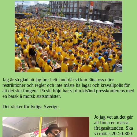
Jag är så glad att jag bor i ett land där vi kan rätta oss efter
restriktioner och regler och inte måste ha lagar och kravallpolis för
att det ska fungera. På sin höjd har vi direktsänd presskonferens med
en barsk å morsk statsminister.
Det räcker för lydiga Sverige.
Jo jag vet att det går
att finna en massa
ifrågasättanden. Ska
vi mötas 20-50-300-