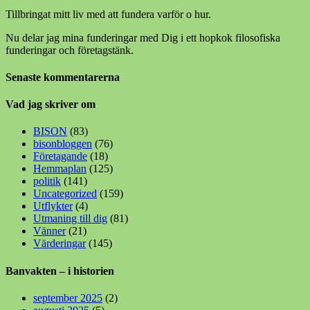
Tillbringat mitt liv med att fundera varför o hur.
Nu delar jag mina funderingar med Dig i ett hopkok filosofiska
funderingar och företagstänk.
Senaste kommentarerna
Vad jag skriver om
BISON
(83)
bisonbloggen
(76)
Företagande
(18)
Hemmaplan
(125)
politik
(141)
Uncategorized
(159)
Utflykter
(4)
Utmaning till dig
(81)
Vänner
(21)
Värderingar
(145)
Banvakten – i historien
september 2025
(2)