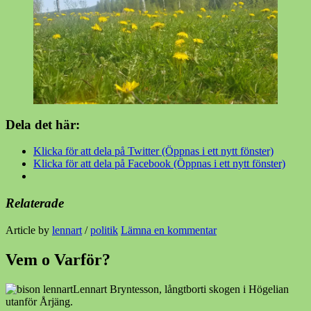
Dela det här:
Klicka för att dela på Twitter (Öppnas i ett nytt fönster)
Klicka för att dela på Facebook (Öppnas i ett nytt fönster)
Relaterade
Article by
lennart
/
politik
Lämna en kommentar
Vem o Varför?
Lennart Bryntesson, långtborti skogen i Högelian
utanför Årjäng.