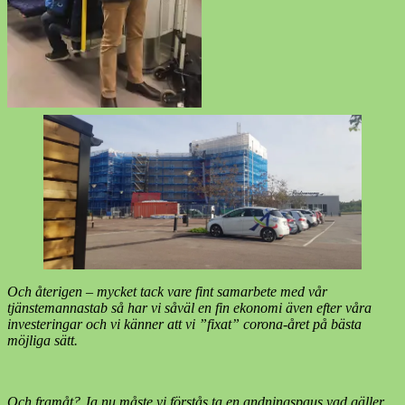
Och återigen – mycket tack vare fint samarbete med vår
tjänstemannastab så har vi såväl en fin ekonomi även efter våra
investeringar och vi känner att vi ”fixat” corona-året på bästa
möjliga sätt.
Och framåt? Ja nu måste vi förstås ta en andningspaus vad gäller