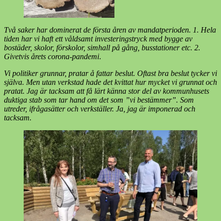
Två saker har dominerat de första åren av mandatperioden. 1. Hela
tiden har vi haft ett våldsamt investeringstryck med bygge av
bostäder, skolor, förskolor, simhall på gång, busstationer etc. 2.
Givetvis årets corona-pandemi
.
Vi politiker grunnar, pratar å fattar beslut. Oftast bra beslut tycker vi
själva. Men utan verkstad hade det kvittat hur mycket vi grunnat och
pratat. Jag är tacksam att få lärt känna stor del av kommunhusets
duktiga stab som tar hand om det som ”vi bestämmer”. Som
utreder, ifrågasätter och verkställer. Ja, jag är imponerad och
tacksam.