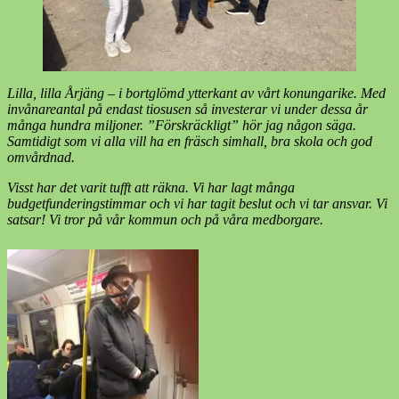
Lilla, lilla Årjäng – i bortglömd ytterkant av vårt konungarike. Med
invånareantal på endast tiosusen så investerar vi under dessa år
många hundra miljoner. ”Förskräckligt” hör jag någon säga.
Samtidigt som vi alla vill ha en fräsch simhall, bra skola och god
omvårdnad.
Visst har det varit tufft att räkna. Vi har lagt många
budgetfunderingstimmar och vi har tagit beslut och vi tar ansvar. Vi
satsar! Vi tror på vår kommun och på våra medborgare.