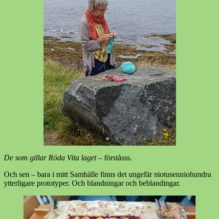
De som gillar Röda Vita laget
– förståsss.
Och sen – bara i mitt Samhälle finns det ungefär niotusenniohundra
ytterligare prototyper. Och blandningar och beblandingar.