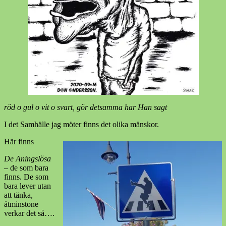
röd o gul o vit o svart, gör detsamma har Han sagt
I det Samhälle jag möter finns det olika mänskor.
Här finns
De Aningslösa
– de som bara
finns. De som
bara lever utan
att tänka,
åtminstone
verkar det så….