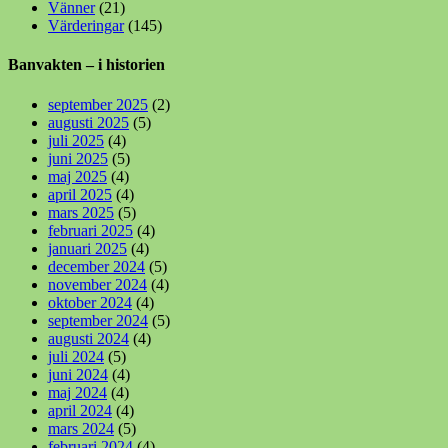
Vänner
(21)
Värderingar
(145)
Banvakten – i historien
september 2025
(2)
augusti 2025
(5)
juli 2025
(4)
juni 2025
(5)
maj 2025
(4)
april 2025
(4)
mars 2025
(5)
februari 2025
(4)
januari 2025
(4)
december 2024
(5)
november 2024
(4)
oktober 2024
(4)
september 2024
(5)
augusti 2024
(4)
juli 2024
(5)
juni 2024
(4)
maj 2024
(4)
april 2024
(4)
mars 2024
(5)
februari 2024
(4)