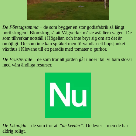
De Företagsamma
– de som bygger en stor godisfabrik så långt
borti skogen i Blomskog så att Vägverket måste asfaltera vägen. De
som tillverkar notställ i Högelian och inte bryr sig om att det är
omöjligt. De som inte kan språket men förvandlar ett hopsjunket
växthus i Klevane till ett paradis med tomater o gurkor.
De Frustrerade
– de som tror att jorden går under ifall vi bara slösar
med våra ändliga resurser.
De Liknöjda
– de som tror att ”
de kvetter”
. De lever – men de har
aldrig roligt.