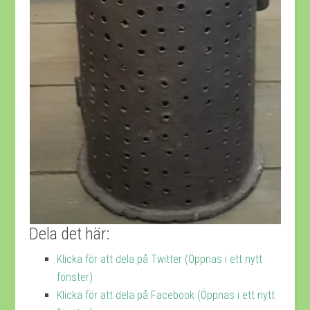
Dela det här:
Klicka för att dela på Twitter (Öppnas i ett nytt
fönster)
Klicka för att dela på Facebook (Öppnas i ett nytt