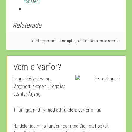
fönster)
Relaterade
Article by
lennart
/
Hemmaplan
,
politik
Lämna en kommentar
Vem o Varför?
Lennart Bryntesson,
långtborti skogen i Högelian
utanför Årjäng.
Tillbringat mitt liv med att fundera varför o hur.
Nu delar jag mina funderingar med Dig i ett hopkok