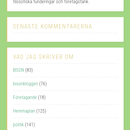
filosofiska funderingar och företagstänk.
SENASTE KOMMENTARERNA
VAD JAG SKRIVER OM
BISON
(83)
bisonbloggen
(76)
Företagande
(18)
Hemmaplan
(125)
politik
(141)