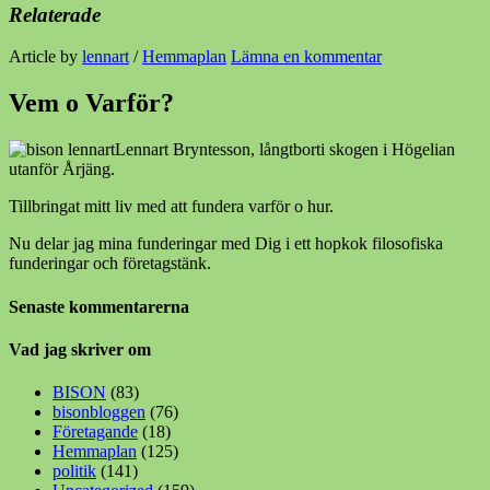
Relaterade
Article by
lennart
/
Hemmaplan
Lämna en kommentar
Vem o Varför?
Lennart Bryntesson, långtborti skogen i Högelian
utanför Årjäng.
Tillbringat mitt liv med att fundera varför o hur.
Nu delar jag mina funderingar med Dig i ett hopkok filosofiska
funderingar och företagstänk.
Senaste kommentarerna
Vad jag skriver om
BISON
(83)
bisonbloggen
(76)
Företagande
(18)
Hemmaplan
(125)
politik
(141)