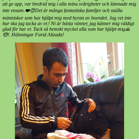
att ge upp, var bredvid mig i alla min
a
svårigheter och lämnade mig
inte ensam.❤️😍Det är många fantastiska familjer och snälla
människor som har hjälpt mig med hyran av boendet. Jag vet inte
hur ska jag tacka av er.! Ni är bästa vänner, jag känner mig väldigt
glad för har er. Tack så hemskt mycket alla som har hjälpt mig🙏
😍!. Hälsningar Farid Alizada!