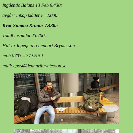
Ingående Balans 13 Feb 9.430:-
avgår: Inköp kläder F
-2.000:-
Kvar Summa Kronor 7.430:-
Totalt insamlat 25.700:-
Hälsar Ingegerd o Lennart Bryntesson
mob 0703 – 37 95 59
mail: epost@lennartbryntesson.se