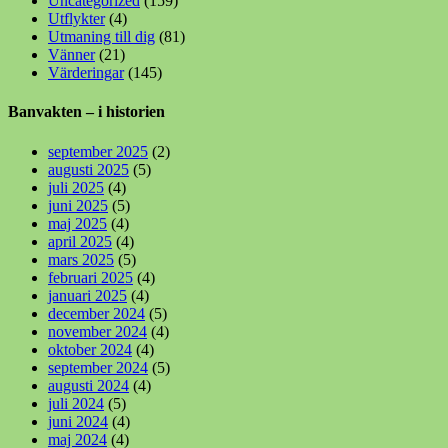
Uncategorized
(159)
Utflykter
(4)
Utmaning till dig
(81)
Vänner
(21)
Värderingar
(145)
Banvakten – i historien
september 2025
(2)
augusti 2025
(5)
juli 2025
(4)
juni 2025
(5)
maj 2025
(4)
april 2025
(4)
mars 2025
(5)
februari 2025
(4)
januari 2025
(4)
december 2024
(5)
november 2024
(4)
oktober 2024
(4)
september 2024
(5)
augusti 2024
(4)
juli 2024
(5)
juni 2024
(4)
maj 2024
(4)