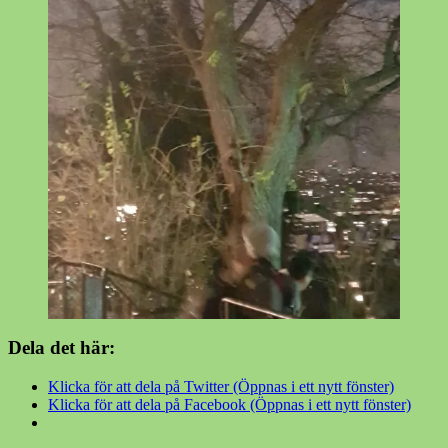
Dela det här:
Klicka för att dela på Twitter (Öppnas i ett nytt fönster)
Klicka för att dela på Facebook (Öppnas i ett nytt fönster)