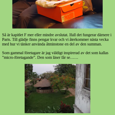
Så är kapitlet F mer eller mindre avslutat. Ifall det fungerar därnere i
Paris. Till glädje finns pengar kvar och vi återkommer nästa vecka
med hur vi tänker använda åtminstone en del av den summan.
Som gammal företagare är jag väldigt inspirerad av det som kallas
”micro-företagande”. Den som läser får se……