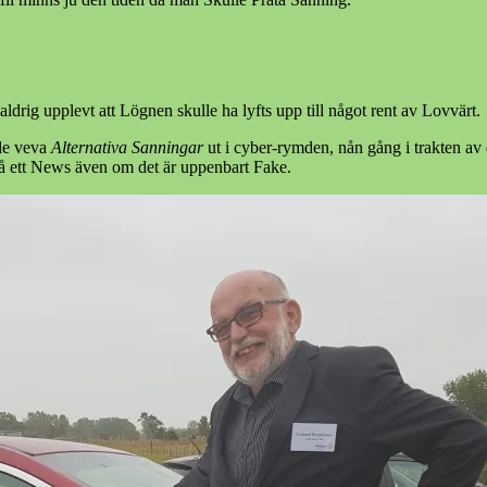
ldrig upplevt att Lögnen skulle ha lyfts upp till något rent av Lovvärt.
ade veva
Alternativa Sanningar
ut i cyber-rymden, nån gång i trakten av 
 på ett News även om det är uppenbart Fake.