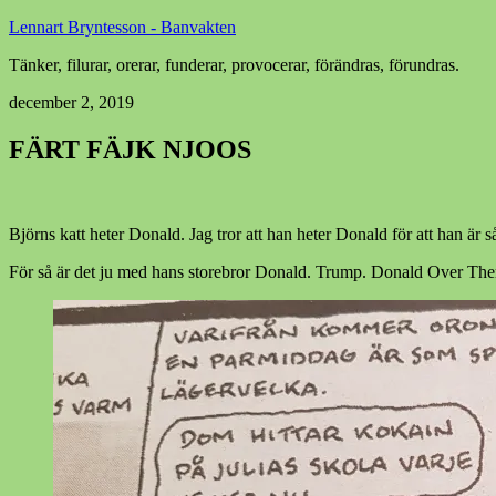
Lennart Bryntesson - Banvakten
Tänker, filurar, orerar, funderar, provocerar, förändras, förundras.
december 2, 2019
FÄRT FÄJK NJOOS
Björns katt heter Donald. Jag tror att han heter Donald för att han är 
För så är det ju med hans storebror Donald. Trump. Donald Over There t