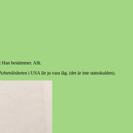
tt Han bestämmer. Allt.
betslösheten i USA lär ju vara låg. (det är inte statsskulden).