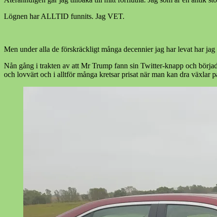
Lögnen har ALLTID funnits. Jag VET.
Men under alla de förskräckligt många decennier jag har levat har jag a
Nån gång i trakten av att Mr Trump fann sin Twitter-knapp och börj
och lovvärt och i alltför många kretsar prisat när man kan dra växlar