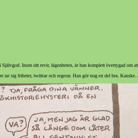
så Självgod. Inom sitt revir, lägenheten, är han komplett övertygad om a
ar sig friheter, twittrar och regerar. Han gör nog en del bra. Kanske. Ar