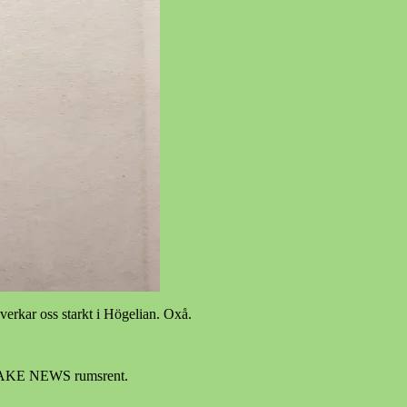
åverkar oss starkt i Högelian. Oxå.
sen FAKE NEWS rumsrent.