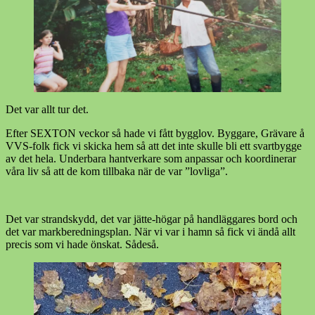
Det var allt tur det.
Efter SEXTON veckor så hade vi fått bygglov. Byggare, Grävare å
VVS-folk fick vi skicka hem så att det inte skulle bli ett svartbygge
av det hela. Underbara hantverkare som anpassar och koordinerar
våra liv så att de kom tillbaka när de var ”lovliga”.
Det var strandskydd, det var jätte-högar på handläggares bord och
det var markberedningsplan. När vi var i hamn så fick vi ändå allt
precis som vi hade önskat. Sådeså.