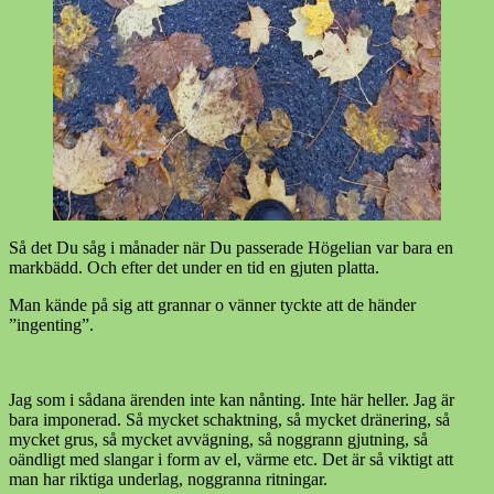
Så det Du såg i månader när Du passerade Högelian var bara en
markbädd. Och efter det under en tid en gjuten platta.
Man kände på sig att grannar o vänner tyckte att de händer
”ingenting”.
Jag som i sådana ärenden inte kan nånting. Inte här heller. Jag är
bara imponerad. Så mycket schaktning, så mycket dränering, så
mycket grus, så mycket avvägning, så noggrann gjutning, så
oändligt med slangar i form av el, värme etc. Det är så viktigt att
man har riktiga underlag, noggranna ritningar.