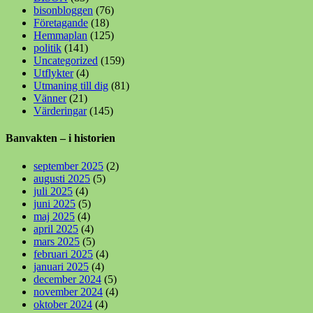
bisonbloggen
(76)
Företagande
(18)
Hemmaplan
(125)
politik
(141)
Uncategorized
(159)
Utflykter
(4)
Utmaning till dig
(81)
Vänner
(21)
Värderingar
(145)
Banvakten – i historien
september 2025
(2)
augusti 2025
(5)
juli 2025
(4)
juni 2025
(5)
maj 2025
(4)
april 2025
(4)
mars 2025
(5)
februari 2025
(4)
januari 2025
(4)
december 2024
(5)
november 2024
(4)
oktober 2024
(4)