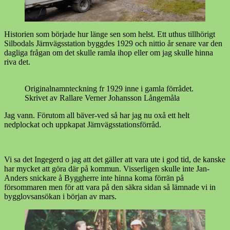
Historien som började hur länge sen som helst. Ett uthus tillhörigt
Silbodals Järnvägsstation byggdes 1929 och nittio år senare var den
dagliga frågan om det skulle ramla ihop eller om jag skulle hinna
riva det.
Originalnamnteckning fr 1929 inne i gamla förrådet.
Skrivet av Rallare Verner Johansson Långemåla
Jag vann. Förutom all bäver-ved så har jag nu oxå ett helt
nedplockat och uppkapat Järnvägsstationsförråd.
Vi sa det Ingegerd o jag att det gäller att vara ute i god tid, de kanske
har mycket att göra där på kommun. Visserligen skulle inte Jan-
Anders snickare å Byggherre inte hinna koma förrän på
försommaren men för att vara på den säkra sidan så lämnade vi in
bygglovsansökan i början av mars.