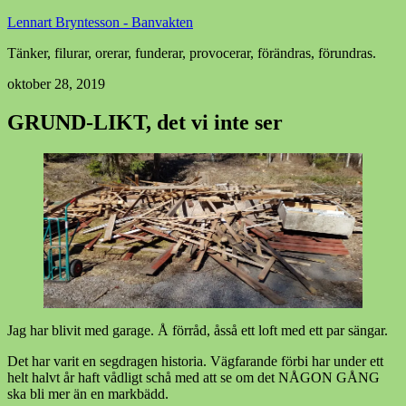
Lennart Bryntesson - Banvakten
Tänker, filurar, orerar, funderar, provocerar, förändras, förundras.
oktober 28, 2019
GRUND-LIKT, det vi inte ser
Jag har blivit med garage. Å förråd, åsså ett loft med ett par sängar.
Det har varit en segdragen historia. Vägfarande förbi har under ett
helt halvt år haft vådligt schå med att se om det NÅGON GÅNG
ska bli mer än en markbädd.