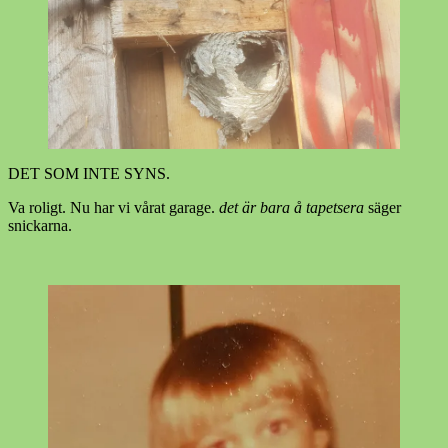
DET SOM INTE SYNS.
Va roligt. Nu har vi vårat garage.
det är bara å tapetsera
säger
snickarna.