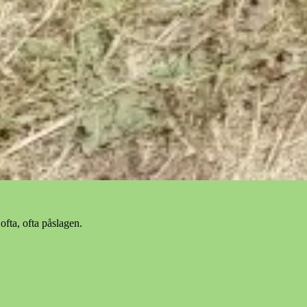
ofta, ofta påslagen.