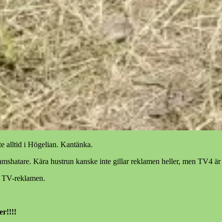
te alltid i Högelian. Kantänka.
amshatare. Kära hustrun kanske inte gillar reklamen heller, men TV4 är 
 På TV-reklamen.
r!!!!