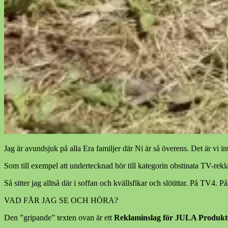
Jag är avundsjuk på alla Era familjer där Ni är så överens. Det är vi in
Som till exempel att undertecknad hör till kategorin obstinata TV-rekl
Så sitter jag alltså där i soffan och kvällsfikar och slötittar. På TV4.
VAD FÅR JAG SE OCH HÖRA?
Den ”gripande” texten ovan är ett
Reklaminslag för JULA Produkte