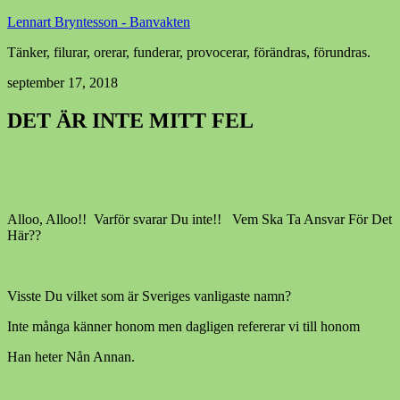
Lennart Bryntesson - Banvakten
Tänker, filurar, orerar, funderar, provocerar, förändras, förundras.
september 17, 2018
DET ÄR INTE MITT FEL
Alloo, Alloo!! Varför svarar Du inte!! Vem Ska Ta Ansvar För Det
Här??
Visste Du vilket som är Sveriges vanligaste namn?
Inte många känner honom men dagligen refererar vi till honom
Han heter Nån Annan.