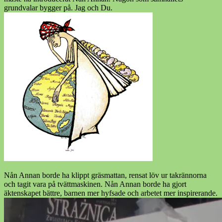
grundvalar bygger på. Jag och Du.
Nån Annan borde ha klippt gräsmattan, rensat löv ur takrännorna
och tagit vara på tvättmaskinen. Nån Annan borde ha gjort
äktenskapet bättre, barnen mer hyfsade och arbetet mer inspirerande.