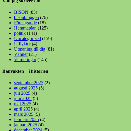
Vad jag skriver om
BISON
(83)
bisonbloggen
(76)
Företagande
(18)
Hemmaplan
(125)
politik
(141)
Uncategorized
(159)
Utflykter
(4)
Utmaning till dig
(81)
Vänner
(21)
Värderingar
(145)
Banvakten – i historien
september 2025
(2)
augusti 2025
(5)
juli 2025
(4)
juni 2025
(5)
maj 2025
(4)
april 2025
(4)
mars 2025
(5)
februari 2025
(4)
januari 2025
(4)
december 2024
(5)