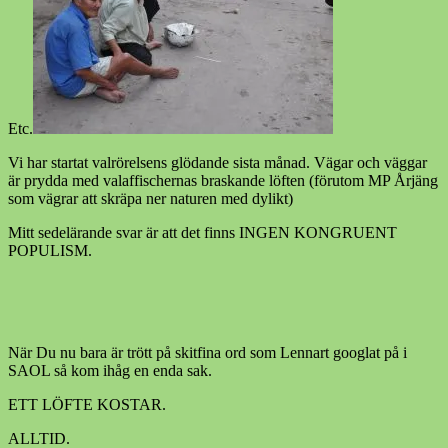
Etc.
Vi har startat valrörelsens glödande sista månad. Vägar och väggar
är prydda med valaffischernas braskande löften (förutom MP Årjäng
som vägrar att skräpa ner naturen med dylikt)
Mitt sedelärande svar är att det finns INGEN KONGRUENT
POPULISM.
När Du nu bara är trött på skitfina ord som Lennart googlat på i
SAOL så kom ihåg en enda sak.
ETT LÖFTE KOSTAR.
ALLTID.