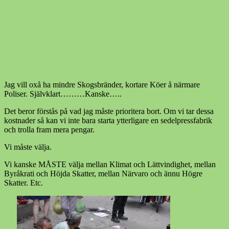
Jag vill oxå ha mindre Skogsbränder, kortare Köer å närmare
Poliser. Självklart………Kanske…..
Det beror förstås på vad jag måste prioritera bort. Om vi tar dessa
kostnader så kan vi inte bara starta ytterligare en sedelpressfabrik
och trolla fram mera pengar.
Vi måste välja.
Vi kanske MÅSTE välja mellan Klimat och Lättvindighet, mellan
Byråkrati och Höjda Skatter, mellan Närvaro och ännu Högre
Skatter. Etc.