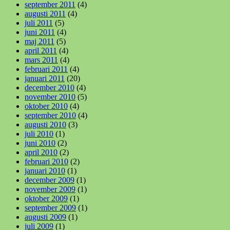
september 2011
(4)
augusti 2011
(4)
juli 2011
(5)
juni 2011
(4)
maj 2011
(5)
april 2011
(4)
mars 2011
(4)
februari 2011
(4)
januari 2011
(20)
december 2010
(4)
november 2010
(5)
oktober 2010
(4)
september 2010
(4)
augusti 2010
(3)
juli 2010
(1)
juni 2010
(2)
april 2010
(2)
februari 2010
(2)
januari 2010
(1)
december 2009
(1)
november 2009
(1)
oktober 2009
(1)
september 2009
(1)
augusti 2009
(1)
juli 2009
(1)