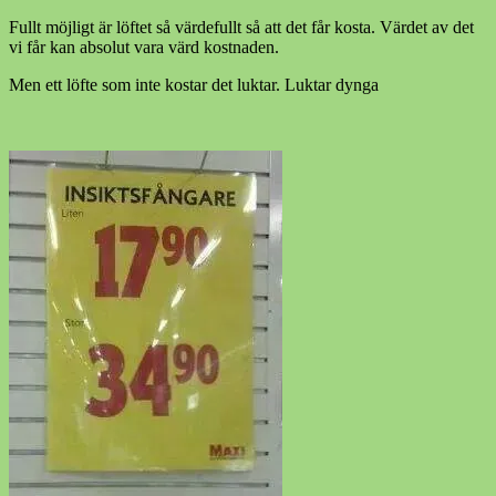
Fullt möjligt är löftet så värdefullt så att det får kosta. Värdet av det
vi får kan absolut vara värd kostnaden.
Men ett löfte som inte kostar det luktar. Luktar dynga