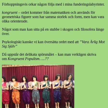
Förhoppningsvis orkar någon följa med i mina funderingslabyrinter.
kongruent –
ordet kommer från matematiken och används för
geometriska figurer som har samma storlek och form, men kan vara
olika orienterade.
Något som man kan sitta på en stubbe i skogen och filosofera länge
över.
Psykologiskt kanske vi kan översätta ordet med att
”Vara Ärlig Mot
Sig Själv”
Då uppstår det delikata spörsmålet – kan man verkligen skriva
om
Kongruent Populism…..??