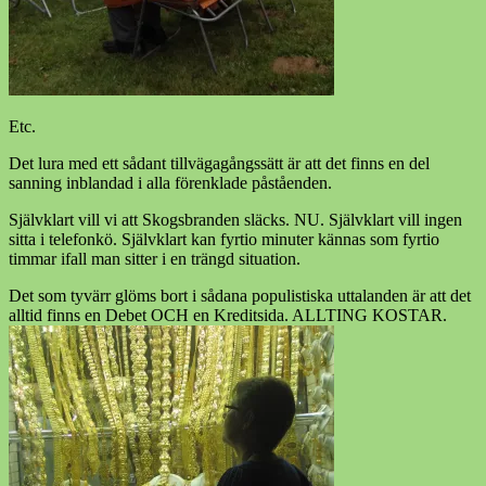
Etc.
Det lura med ett sådant tillvägagångssätt är att det finns en del
sanning inblandad i alla förenklade påståenden.
Självklart vill vi att Skogsbranden släcks. NU. Självklart vill ingen
sitta i telefonkö. Självklart kan fyrtio minuter kännas som fyrtio
timmar ifall man sitter i en trängd situation.
Det som tyvärr glöms bort i sådana populistiska uttalanden är att det
alltid finns en Debet OCH en Kreditsida. ALLTING KOSTAR.