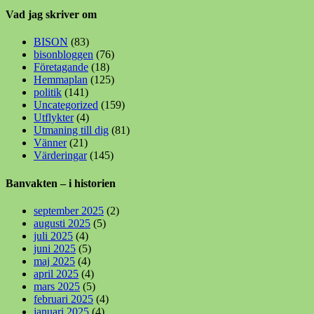
Vad jag skriver om
BISON
(83)
bisonbloggen
(76)
Företagande
(18)
Hemmaplan
(125)
politik
(141)
Uncategorized
(159)
Utflykter
(4)
Utmaning till dig
(81)
Vänner
(21)
Värderingar
(145)
Banvakten – i historien
september 2025
(2)
augusti 2025
(5)
juli 2025
(4)
juni 2025
(5)
maj 2025
(4)
april 2025
(4)
mars 2025
(5)
februari 2025
(4)
januari 2025
(4)