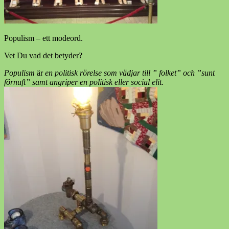
Populism – ett modeord.
Vet Du vad det betyder?
Populism
är
en politisk rörelse som vädjar till
” folket” och ”sunt
förnuft” samt angriper en politisk eller social elit.