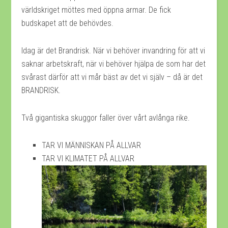
världskriget möttes med öppna armar. De fick
budskapet att de behövdes.
Idag är det Brandrisk. När vi behöver invandring för att vi
saknar arbetskraft, när vi behöver hjälpa de som har det
svårast därför att vi mår bäst av det vi själv – då är det
BRANDRISK.
Två gigantiska skuggor faller över vårt avlånga rike.
TAR VI MÄNNISKAN PÅ ALLVAR
TAR VI KLIMATET PÅ ALLVAR