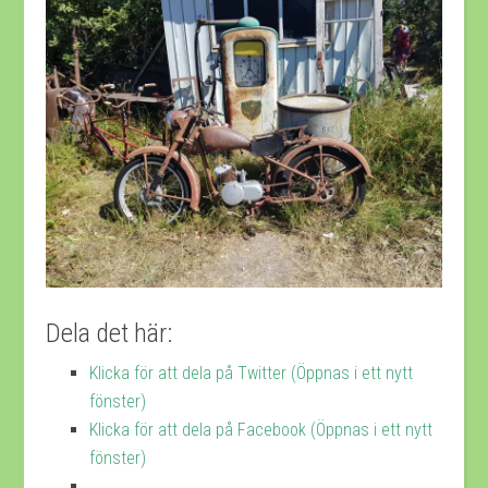
Dela det här:
Klicka för att dela på Twitter (Öppnas i ett nytt
fönster)
Klicka för att dela på Facebook (Öppnas i ett nytt
fönster)