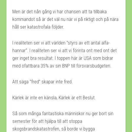
Men är det nån gång vi har chansen att ta tillbaka
kommandot så är det väl nu när vi på riktigt och på nära
håll ser katastrofala följder.
I realiteten ser vi att världen ”styrs av ett antal alfa-
hannar”. I realiteten ser vi att vi förinta ont med ont det
ger inget bra resultat. I toppen här är USA som bidrar
med ofattbara 35% av sin BNP till försvarsbudgeten.
Att säga ”fred” skapar inte fred.
Kärlek är inte en känsla, Kärlek är ett Beslut.
Så som många fantastiska människor nu ger bort sin
semester för att hjälpa till att stoppa
skogsbrandskatastrofen, så borde vi bygga