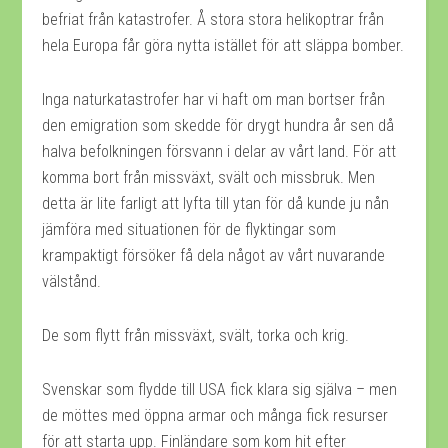
befriat från katastrofer. Å stora stora helikoptrar från
hela Europa får göra nytta istället för att släppa bomber.
Inga naturkatastrofer har vi haft om man bortser från
den emigration som skedde för drygt hundra år sen då
halva befolkningen försvann i delar av vårt land. För att
komma bort från missväxt, svält och missbruk. Men
detta är lite farligt att lyfta till ytan för då kunde ju nån
jämföra med situationen för de flyktingar som
krampaktigt försöker få dela något av vårt nuvarande
välstånd.
De som flytt från missväxt, svält, torka och krig.
Svenskar som flydde till USA fick klara sig själva – men
de möttes med öppna armar och många fick resurser
för att starta upp. Finländare som kom hit efter