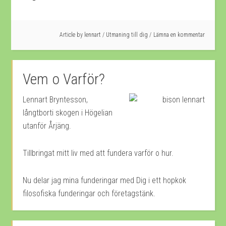
Article by
lennart
/
Utmaning till dig
Lämna en kommentar
Vem o Varför?
Lennart Bryntesson,
långtborti skogen i Högelian
utanför Årjäng.
Tillbringat mitt liv med att fundera varför o hur.
Nu delar jag mina funderingar med Dig i ett hopkok
filosofiska funderingar och företagstänk.