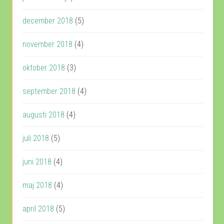
december 2018
(5)
november 2018
(4)
oktober 2018
(3)
september 2018
(4)
augusti 2018
(4)
juli 2018
(5)
juni 2018
(4)
maj 2018
(4)
april 2018
(5)