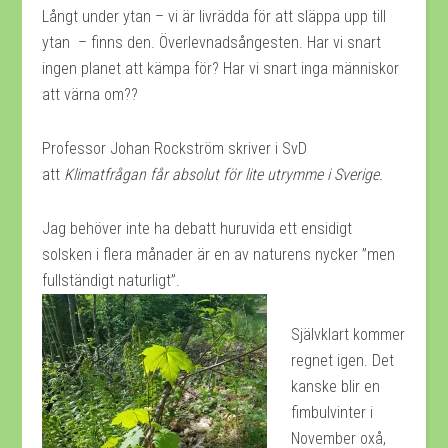
Långt under ytan – vi är livrädda för att släppa upp till
ytan – finns den. Överlevnadsångesten. Har vi snart
ingen planet att kämpa för? Har vi snart inga människor
att värna om??
Professor Johan Rockström skriver i SvD
att
Klimatfrågan får absolut för lite utrymme i Sverige.
Jag behöver inte ha debatt huruvida ett ensidigt
solsken i flera månader är en av naturens nycker ”men
fullständigt naturligt”.
Självklart kommer
regnet igen. Det
kanske blir en
fimbulvinter i
November oxå,