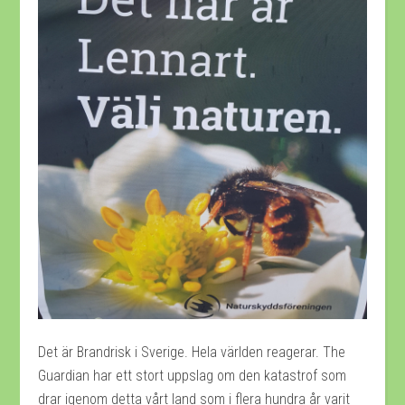
Det är Brandrisk i Sverige. Hela världen reagerar. The
Guardian har ett stort uppslag om den katastrof som
drar igenom detta vårt land som i flera hundra år varit