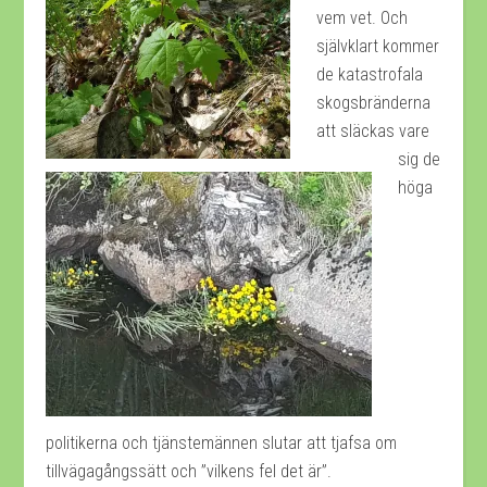
vem vet. Och
självklart kommer
de katastrofala
skogsbränderna
att släckas vare
sig de
höga
politikerna och tjänstemännen slutar att tjafsa om
tillvägagångssätt och ”vilkens fel det är”.