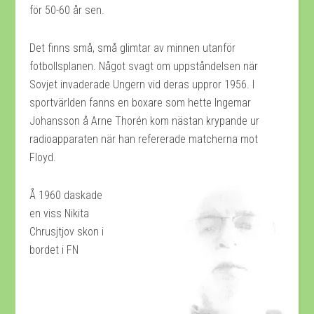
för 50-60 år sen.
Det finns små, små glimtar av minnen utanför
fotbollsplanen. Något svagt om uppståndelsen när
Sovjet invaderade Ungern vid deras uppror 1956. I
sportvärlden fanns en boxare som hette Ingemar
Johansson å Arne Thorén kom nästan krypande ur
radioapparaten när han refererade matcherna mot
Floyd.
Å 1960 daskade
en viss Nikita
Chrusjtjov skon i
bordet i FN