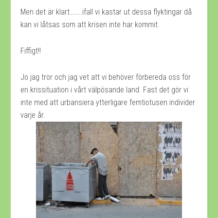
Men det är klart……..ifall vi kastar ut dessa flyktingar då
kan vi låtsas som att krisen inte har kommit.
Fiffigt!!
Jo jag tror och jag vet att vi behöver förbereda oss för
en krissituation i vårt välpösande land. Fast det gör vi
inte med att urbansiera ytterligare femtiotusen individer
varje år.