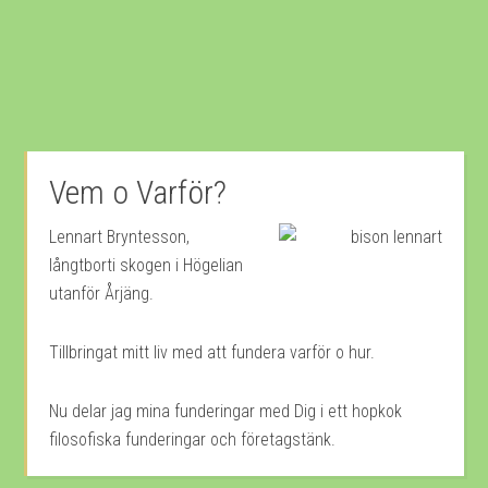
Vem o Varför?
Lennart Bryntesson,
långtborti skogen i Högelian
utanför Årjäng.
Tillbringat mitt liv med att fundera varför o hur.
Nu delar jag mina funderingar med Dig i ett hopkok
filosofiska funderingar och företagstänk.