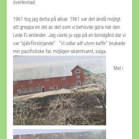
överlevnad.
1961 tog jag detta på allvar. 1961 var det ändå möjligt
att greppa en del av det som vi behövde göra när den
Lede Fi anländer. Jag växte ju opp på en bondgård där vi
var ”självförsörjande”. ”
Vi odlar allt utom kaffe”
brukade
min pacifistiske far, möjligen skämtsamt, säga.
Mat i