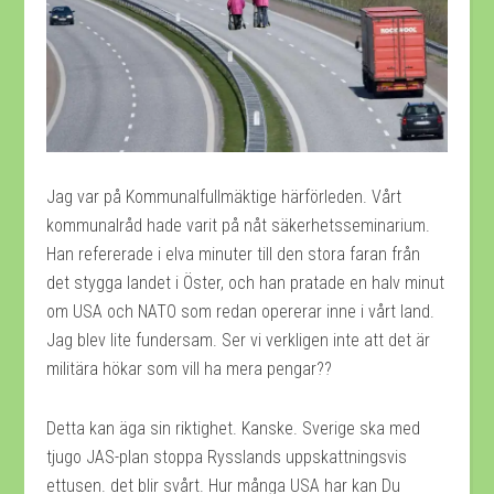
Jag var på Kommunalfullmäktige härförleden. Vårt
kommunalråd hade varit på nåt säkerhetsseminarium.
Han refererade i elva minuter till den stora faran från
det stygga landet i Öster, och han pratade en halv minut
om USA och NATO som redan opererar inne i vårt land.
Jag blev lite fundersam. Ser vi verkligen inte att det är
militära hökar som vill ha mera pengar??
Detta kan äga sin riktighet. Kanske. Sverige ska med
tjugo JAS-plan stoppa Rysslands uppskattningsvis
ettusen. det blir svårt. Hur många USA har kan Du