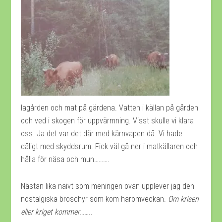
lagården och mat på gärdena. Vatten i källan på gården
och ved i skogen för uppvärmning. Visst skulle vi klara
oss. Ja det var det där med kärnvapen då. Vi hade
dåligt med skyddsrum. Fick väl gå ner i matkällaren och
hålla för näsa och mun……….
Nästan lika naivt som meningen ovan upplever jag den
nostalgiska broschyr som kom häromveckan.
Om krisen
eller kriget kommer
……..