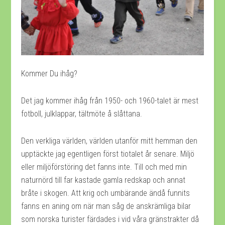
Kommer Du ihåg?
Det jag kommer ihåg från 1950- och 1960-talet är mest
fotboll, julklappar, tältmöte å slåttana.
Den verkliga världen, världen utanför mitt hemman den
upptäckte jag egentligen först tiotalet år senare. Miljö
eller miljöförstöring det fanns inte. Till och med min
naturnörd till far kastade gamla redskap och annat
bråte i skogen. Att krig och umbärande ändå funnits
fanns en aning om när man såg de anskrämliga bilar
som norska turister färdades i vid våra gränstrakter då