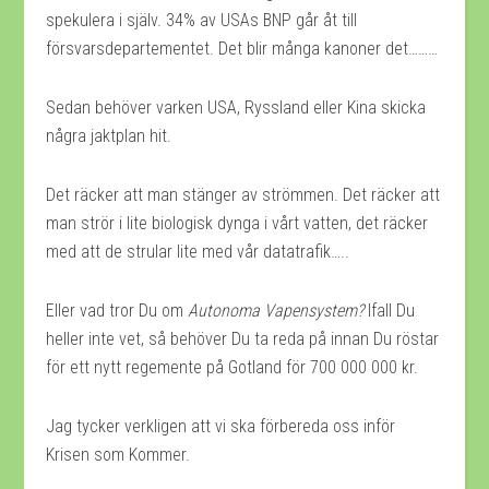
spekulera i själv. 34% av USAs BNP går åt till
försvarsdepartementet. Det blir många kanoner det………
Sedan behöver varken USA, Ryssland eller Kina skicka
några jaktplan hit.
Det räcker att man stänger av strömmen. Det räcker att
man strör i lite biologisk dynga i vårt vatten, det räcker
med att de strular lite med vår datatrafik…..
Eller vad tror Du om
Autonoma Vapensystem?
Ifall Du
heller inte vet, så behöver Du ta reda på innan Du röstar
för ett nytt regemente på Gotland för 700 000 000 kr.
Jag tycker verkligen att vi ska förbereda oss inför
Krisen som Kommer.