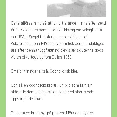
Generalförsamling så att vi fortfarande minns efter sexti
år. 1962 kändes som att ett världskrig var väldigt nära
när USA o Sovjet bröstade opp sig vid den s k
Kubakrisen. John F Kennedy som fick den ståndaktiges
ära efter denna tuppfäktning blev själv skjuten till döds
vid en bilkortege genom Dallas 1963.
Små blinkningar alltså. Ögonblicksbilder.
Och så en ögonblicksbild till. En bild som faktiskt
skärrade den tioårige skolpojken med shorts och
uppskrapade knän.
Det kom en broschyr på posten. Mörk och dyster