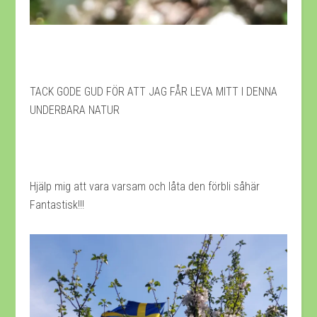
TACK GODE GUD FÖR ATT JAG FÅR LEVA MITT I DENNA
UNDERBARA NATUR
Hjälp mig att vara varsam och låta den förbli såhär
Fantastisk!!!