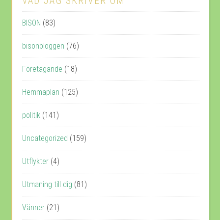
VAD JAG SKRIVER OM
BISON
(83)
bisonbloggen
(76)
Företagande
(18)
Hemmaplan
(125)
politik
(141)
Uncategorized
(159)
Utflykter
(4)
Utmaning till dig
(81)
Vänner
(21)