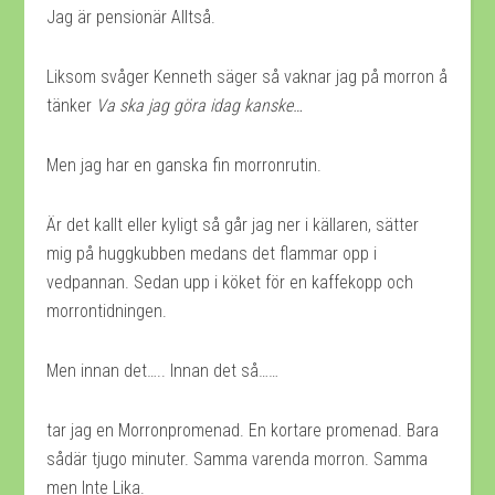
Jag är pensionär Alltså.
Liksom svåger Kenneth säger så vaknar jag på morron å
tänker
Va ska jag göra idag kanske…
Men jag har en ganska fin morronrutin.
Är det kallt eller kyligt så går jag ner i källaren, sätter
mig på huggkubben medans det flammar opp i
vedpannan. Sedan upp i köket för en kaffekopp och
morrontidningen.
Men innan det….. Innan det så……
tar jag en Morronpromenad. En kortare promenad. Bara
sådär tjugo minuter. Samma varenda morron. Samma
men Inte Lika.