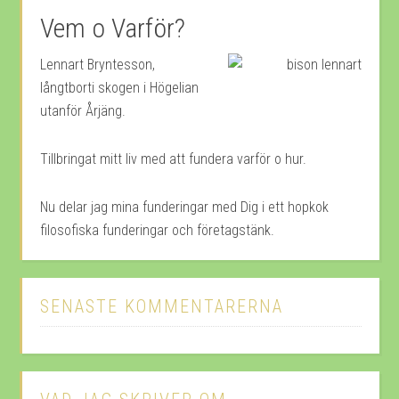
Vem o Varför?
Lennart Bryntesson,
långtborti skogen i Högelian
utanför Årjäng.
Tillbringat mitt liv med att fundera varför o hur.
Nu delar jag mina funderingar med Dig i ett hopkok
filosofiska funderingar och företagstänk.
SENASTE KOMMENTARERNA