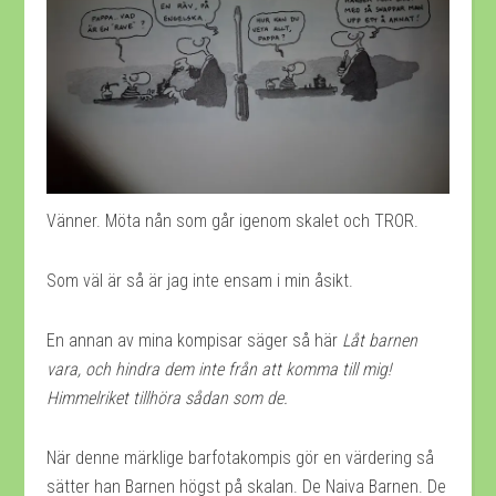
Vänner. Möta nån som går igenom skalet och TROR.
Som väl är så är jag inte ensam i min åsikt.
En annan av mina kompisar säger så här
Låt barnen
vara, och hindra dem inte från att komma till mig!
Himmelriket tillhöra sådan som de.
När denne märklige barfotakompis gör en värdering så
sätter han Barnen högst på skalan. De Naiva Barnen. De