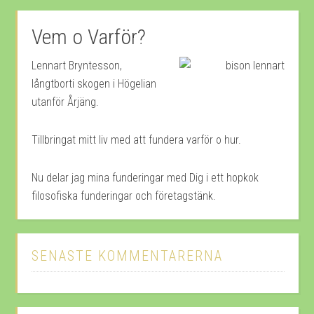
Vem o Varför?
Lennart Bryntesson,
långtborti skogen i Högelian
utanför Årjäng.
Tillbringat mitt liv med att fundera varför o hur.
Nu delar jag mina funderingar med Dig i ett hopkok
filosofiska funderingar och företagstänk.
SENASTE KOMMENTARERNA