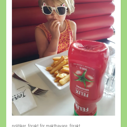
politiker, förakt för makthavare, förakt……..