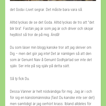
det Goda i Livet segrar. Det måste bara vara så.
Alltid lyckas de se det Goda. Alltid lyckas de tro att ”det
blir bra”. Fastän jag är som jag är och driver och skojar
hejdlöst så tror de på mig. Ändå!
Du som läser min blogg kanske tror att jag skriver om
Dig – men det gör jag inte! Det är nämligen så att den
som är Genuint Naiv å Genuint Godhjärtad ser inte det
själv. Ser inte på sig själv på detta sätt.
Så tji fick Du.
Dessa Vänner är helt nödvändiga för mig. Jag är i och
för sig en känslomänniska (fast Du kanske inte ser det)
men samtidigt är jag oerhört krass. Ibland alldeles för