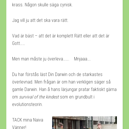
krass. Någon skulle säga cynisk.
Jag vill ju att det ska vara rätt.
Vad är bäst – att det är komplett Rätt eller att det är
Gott……
Men man måste ju överleva……. Mnjaaa….
Du har förstås läst Din Darwin och de starkastes
överlevnad. Men frågan är om han verkligen säger så
gamle Darwin. Han å hans lärjungar pratar faktiskt gärna
om
survival of the kindest
som en grundbult i
evolutionsteorin.
TACK mina Naiva
Vänner!