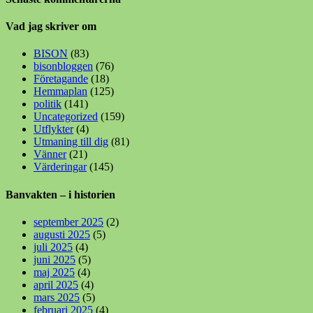
Vad jag skriver om
BISON
(83)
bisonbloggen
(76)
Företagande
(18)
Hemmaplan
(125)
politik
(141)
Uncategorized
(159)
Utflykter
(4)
Utmaning till dig
(81)
Vänner
(21)
Värderingar
(145)
Banvakten – i historien
september 2025
(2)
augusti 2025
(5)
juli 2025
(4)
juni 2025
(5)
maj 2025
(4)
april 2025
(4)
mars 2025
(5)
februari 2025
(4)