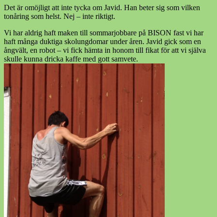
Det är omöjligt att inte tycka om Javid. Han beter sig som vilken
tonåring som helst. Nej – inte riktigt.
Vi har aldrig haft maken till sommarjobbare på BISON fast vi har
haft många duktiga skolungdomar under åren. Javid gick som en
ångvält, en robot – vi fick hämta in honom till fikat för att vi själva
skulle kunna dricka kaffe med gott samvete.