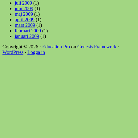
juli 2009
(1)
juni 2009
(1)
maj 2009
(1)
april 2009
(1)
mars 2009
(1)
februari 2009
(1)
januari 2009
(1)
Copyright © 2026 ·
Education Pro
on
Genesis Framework
·
WordPress
·
Logga in