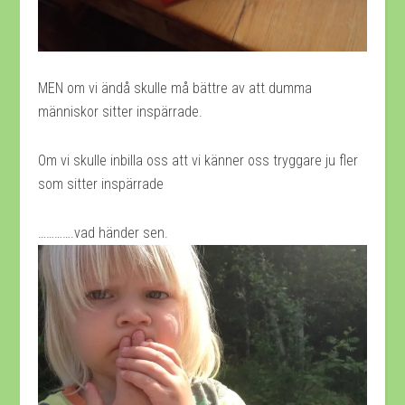
MEN om vi ändå skulle må bättre av att dumma
människor sitter inspärrade.
Om vi skulle inbilla oss att vi känner oss tryggare ju fler
som sitter inspärrade
………….vad händer sen.