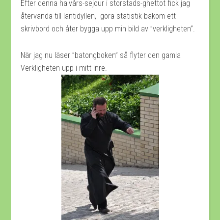
Efter denna halvårs-sejour i storstads-ghettot fick jag
återvända till lantidyllen, göra statistik bakom ett
skrivbord och åter bygga upp min bild av ”verkligheten”.
När jag nu läser ”batongboken” så flyter den gamla
Verkligheten upp i mitt inre.