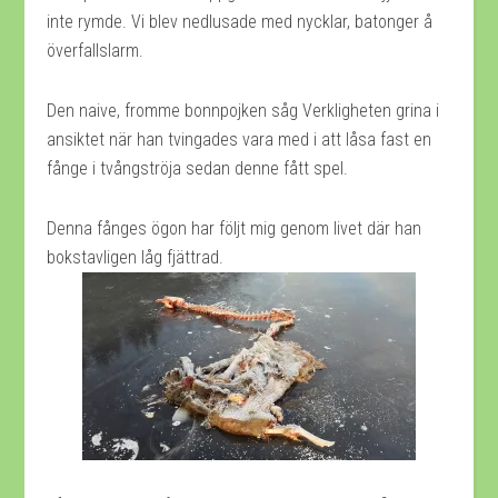
inte rymde. Vi blev nedlusade med nycklar, batonger å
överfallslarm.
Den naive, fromme bonnpojken såg Verkligheten grina i
ansiktet när han tvingades vara med i att låsa fast en
fånge i tvångströja sedan denne fått spel.
Denna fånges ögon har följt mig genom livet där han
bokstavligen låg fjättrad.