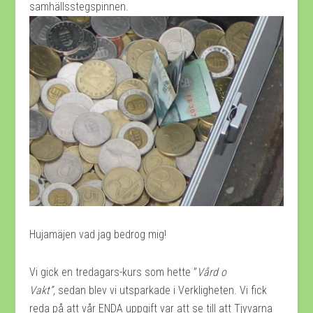
samhällsstegspinnen.
Hujamäjen vad jag bedrog mig!
Vi gick en tredagars-kurs som hette ”
Vård o
Vakt”,
sedan blev vi utsparkade i Verkligheten. Vi fick
reda på att vår ENDA uppgift var att se till att Tjyvarna