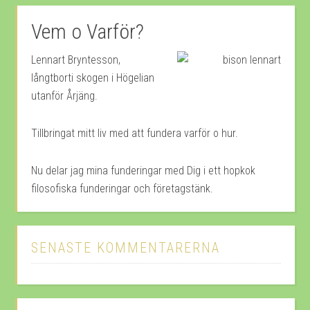
Vem o Varför?
Lennart Bryntesson,
långtborti skogen i Högelian
utanför Årjäng.
Tillbringat mitt liv med att fundera varför o hur.
Nu delar jag mina funderingar med Dig i ett hopkok
filosofiska funderingar och företagstänk.
SENASTE KOMMENTARERNA