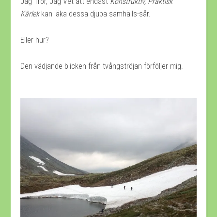
Jag Tror, Jag Vet att endast
Konstruktiv, Praktisk
Kärlek
kan läka dessa djupa samhälls-sår.
Eller hur?
Den vädjande blicken från tvångströjan förföljer mig.