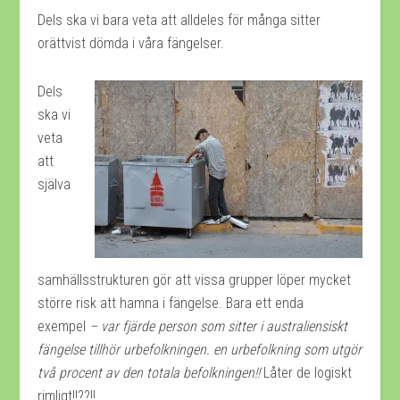
Dels ska vi bara veta att alldeles för många sitter
orättvist dömda i våra fängelser.
Dels
ska vi
veta
att
själva
samhällsstrukturen gör att vissa grupper löper mycket
större risk att hamna i fängelse. Bara ett enda
exempel
– var fjärde person som sitter i australiensiskt
fängelse tillhör urbefolkningen. en urbefolkning som utgör
två procent av den totala befolkningen!!
Låter de logiskt
rimligt!!??!!