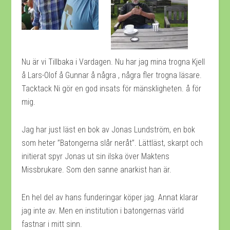
Nu är vi Tillbaka i Vardagen. Nu har jag mina trogna Kjell
å Lars-Olof å Gunnar å några , några fler trogna läsare.
Tacktack Ni gör en god insats för mänskligheten. å för
mig.
Jag har just läst en bok av Jonas Lundström, en bok
som heter ”Batongerna slår neråt”. Lättläst, skarpt och
initierat spyr Jonas ut sin ilska över Maktens
Missbrukare. Som den sanne anarkist han är.
En hel del av hans funderingar köper jag. Annat klarar
jag inte av. Men en institution i batongernas värld
fastnar i mitt sinn.