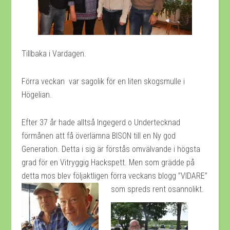
Tillbaka i Vardagen.
Förra veckan var sagolik för en liten skogsmulle i
Högelian.
Efter 37 år hade alltså Ingegerd o Undertecknad
förmånen att få överlämna BISON till en Ny god
Generation. Detta i sig är förstås omvälvande i högsta
grad för en Vitryggig Hackspett. Men som grädde på
detta mos blev följaktligen förra veckans blogg ”VIDARE”
som spreds rent osannolikt.