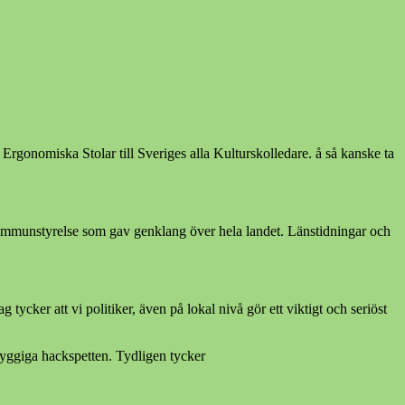
Ergonomiska Stolar till Sveriges alla Kulturskolledare. å så kanske ta
s Kommunstyrelse som gav genklang över hela landet. Länstidningar och
tycker att vi politiker, även på lokal nivå gör ett viktigt och seriöst
yggiga hackspetten. Tydligen tycker