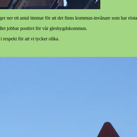
er ner ett antal timmar för att det finns kommun-invånare som har röstat 
llet jobbar positivt för vår glesbygdskommun.
respekt för att vi tycker olika.