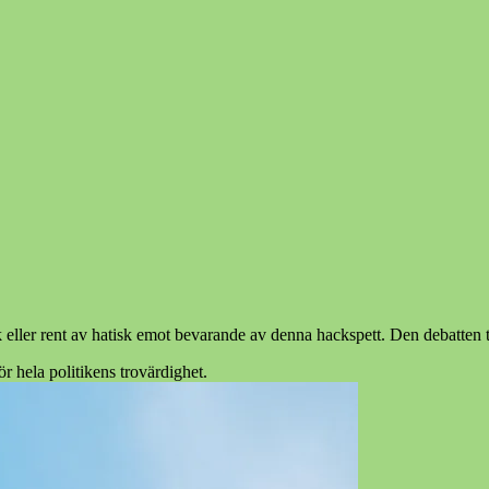
eller rent av hatisk emot bevarande av denna hackspett. Den debatten tyc
ör hela politikens trovärdighet.