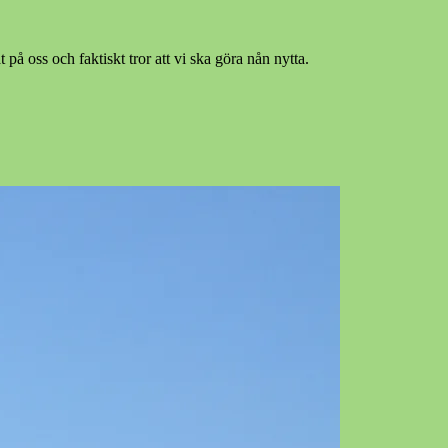
på oss och faktiskt tror att vi ska göra nån nytta.