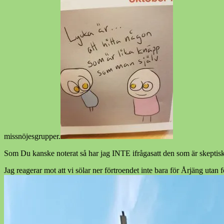
missnöjesgrupper.
Som Du kanske noterat så har jag INTE ifrågasatt den som är skeptisk 
Jag reagerar mot att vi sölar ner förtroendet inte bara för Årjäng utan f