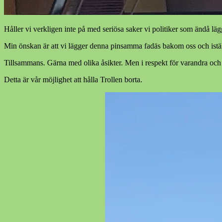
Håller vi verkligen inte på med seriösa saker vi politiker som ändå lägg
Min önskan är att vi lägger denna pinsamma fadäs bakom oss och istä
Tillsammans. Gärna med olika åsikter. Men i respekt för varandra och i 
Detta är vår möjlighet att hålla Trollen borta.