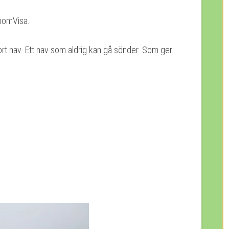
enomVisa.
rt nav. Ett nav som aldrig kan gå sönder. Som ger