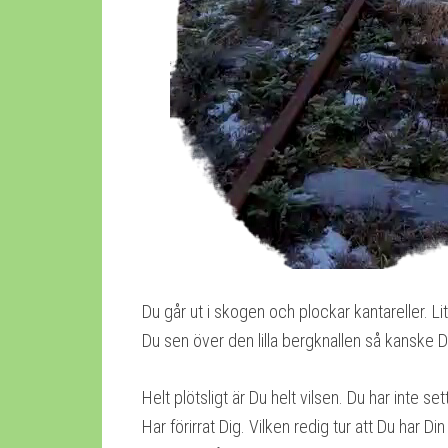
Du går ut i skogen och plockar kantareller. Li
Du sen över den lilla bergknallen så kanske D
Helt plötsligt är Du helt vilsen. Du har inte set
Har förirrat Dig. Vilken redig tur att Du har