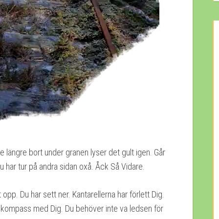
te längre bort under granen lyser det gult igen. Går
u har tur på andra sidan oxå. Åck Så Vidare.
t opp. Du har sett ner. Kantarellerna har förlett Dig.
 Din kompass med Dig. Du behöver inte va ledsen för