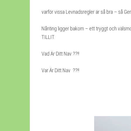
varför vissa Levnadsregler är så bra – så G
Nånting ligger bakom – ett tryggt och välsmo
TILLIT.
Vad Är Ditt Nav ??!!
Var Är Ditt Nav ??!!