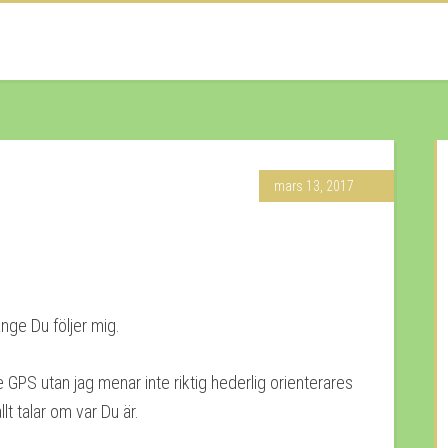
mars 13, 2017
nge Du följer mig.
GPS utan jag menar inte riktig hederlig orienterares
 talar om var Du är.