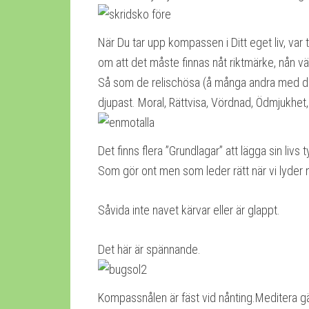
När Du tar upp kompassen i Ditt eget liv, var t
om att det måste finnas nåt riktmärke, nån 
Så som de relischösa (å många andra med de
djupast. Moral, Rättvisa, Vördnad, Ödmjukhet,
Det finns flera ”Grundlagar” att lägga sin livs
Som gör ont men som leder rätt när vi lyder 
Såvida inte navet kärvar eller är glappt.
Det här är spännande.
Kompassnålen är fäst vid nånting.Meditera g