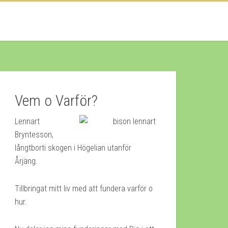
Vem o Varför?
Lennart
Bryntesson,
långtborti skogen i Högelian utanför
Årjäng.
Tillbringat mitt liv med att fundera varför o
hur.