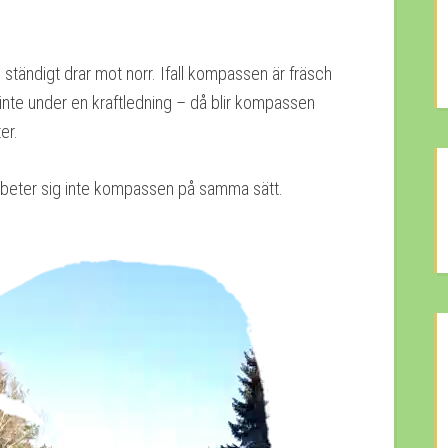
ändigt drar mot norr. Ifall kompassen är fräsch
 inte under en kraftledning – då blir kompassen
er.
 så beter sig inte kompassen på samma sätt.