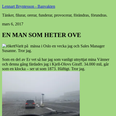
Lennart Bryntesson - Banvakten
Tänker, filurar, orerar, funderar, provocerar, förändras, förundras.
mars 6, 2017
EN MAN SOM HETER OVE
Varit på mässa i Oslo en vecka jag och Sales Manager
Susanne. Tror jag.
Som en del av Er vet så har jag som vanligt utnyttjat mina Vänner
och denna gång färdades jag i Kjell-Olovs Giraff. 34.000 mil, går
som en klocka – ser ut som 1873. Häftigt. Tror jag.