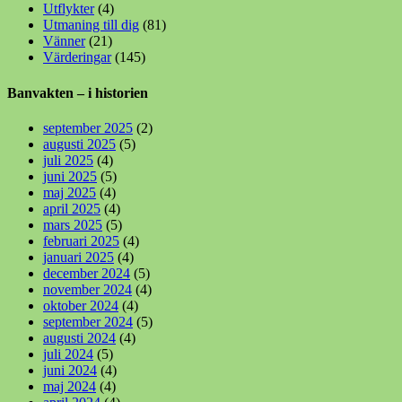
Utflykter
(4)
Utmaning till dig
(81)
Vänner
(21)
Värderingar
(145)
Banvakten – i historien
september 2025
(2)
augusti 2025
(5)
juli 2025
(4)
juni 2025
(5)
maj 2025
(4)
april 2025
(4)
mars 2025
(5)
februari 2025
(4)
januari 2025
(4)
december 2024
(5)
november 2024
(4)
oktober 2024
(4)
september 2024
(5)
augusti 2024
(4)
juli 2024
(5)
juni 2024
(4)
maj 2024
(4)