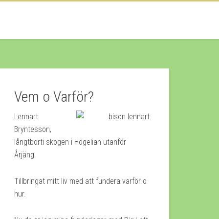
Vem o Varför?
Lennart
Bryntesson,
långtborti skogen i Högelian utanför
Årjäng.
Tillbringat mitt liv med att fundera varför o
hur.