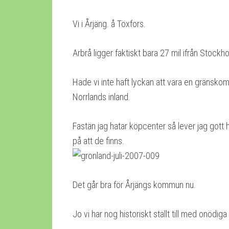
Vi i Årjäng. å Töxfors.
Arbrå ligger faktiskt bara 27 mil ifrån Stockho
Hade vi inte haft lyckan att vara en gränskom
Norrlands inland.
Fastän jag hatar köpcenter så lever jag gott 
på att de finns.
Det går bra för Årjängs kommun nu.
Jo vi har nog historiskt ställt till med onödi