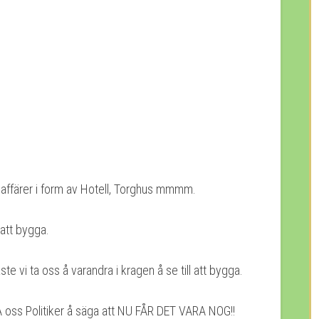
 affärer i form av Hotell, Torghus mmmm.
 att bygga.
te vi ta oss å varandra i kragen å se till att bygga.
 oss Politiker å säga att NU FÅR DET VARA NOG!!