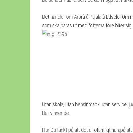
Det handlar om Arbrå å Pajala å Edsele. Om n
som ska bäras ut med fötterna före biter sig 
Utan skola, utan bensinmack, utan service, ju
Där vinner de.
Har Du tänkt på att det är ofantligt närapå att 