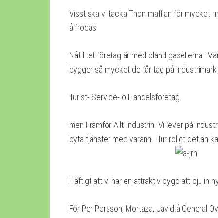
Visst ska vi tacka Thon-maffian för mycket me
å frodas.
Nåt litet företag är med bland gasellerna i V
bygger så mycket de får tag på industrimark ti
Turist- Service- o Handelsföretag.
men Framför Allt Industrin. Vi lever på industri
byta tjänster med varann. Hur roligt det än ka
Häftigt att vi har en attraktiv bygd att bju in ny
För Per Persson, Mortaza, Javid å General Öv