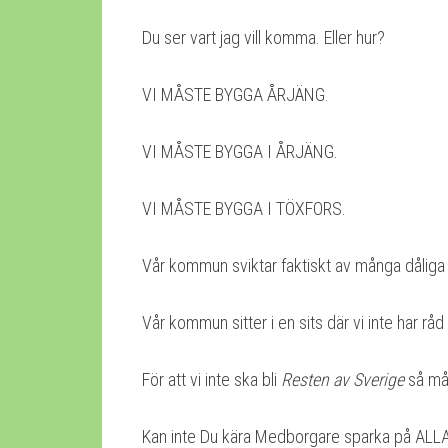
Du ser vart jag vill komma. Eller hur?
VI MÅSTE BYGGA ÅRJÄNG.
VI MÅSTE BYGGA I ÅRJÄNG.
VI MÅSTE BYGGA I TÖXFORS.
Vår kommun sviktar faktiskt av många dåliga
Vår kommun sitter i en sits där vi inte har råd
För att vi inte ska bli
Resten av Sverige
så mås
Kan inte Du kära Medborgare sparka på ALLA