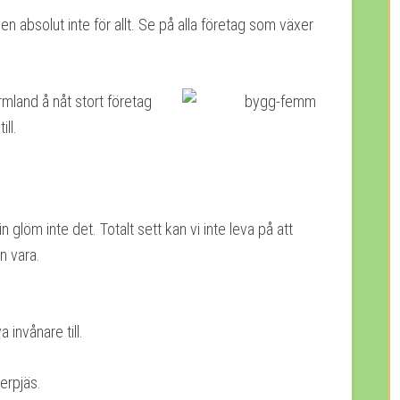
n absolut inte för allt. Se på alla företag som växer
ärmland å nåt
stort företag
ll.
n glöm inte det. Totalt sett kan vi inte leva på att
n vara.
a invånare till.
erpjäs.