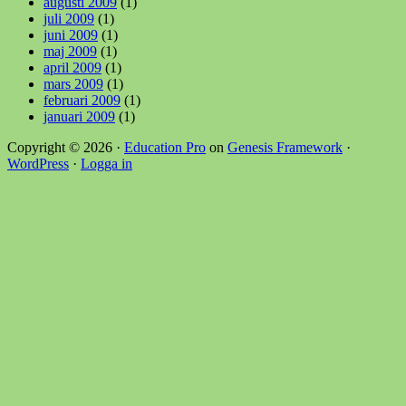
augusti 2009
(1)
juli 2009
(1)
juni 2009
(1)
maj 2009
(1)
april 2009
(1)
mars 2009
(1)
februari 2009
(1)
januari 2009
(1)
Copyright © 2026 ·
Education Pro
on
Genesis Framework
·
WordPress
·
Logga in