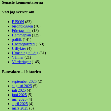
Senaste kommentarerna
Vad jag skriver om
BISON
(83)
bisonbloggen
(76)
Företagande
(18)
Hemmaplan
(125)
politik
(141)
Uncategorized
(159)
Utflykter
(4)
Utmaning till dig
(81)
Vänner
(21)
Värderingar
(145)
Banvakten – i historien
september 2025
(2)
augusti 2025
(5)
juli 2025
(4)
juni 2025
(5)
maj 2025
(4)
april 2025
(4)
mars 2025
(5)