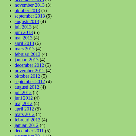
november 2013
(3)
oktober 2013
(5)
september 2013
(5)
augusti 2013
(4)
juli 2013
(4)
juni 2013
(5)
maj 2013
(4)
april 2013
(6)
mars 2013
(4)
februari 2013
(4)
januari 2013
(4)
december 2012
(5)
november 2012
(4)
oktober 2012
(5)
september 2012
(4)
augusti 2012
(4)
juli 2012
(5)
juni 2012
(4)
maj 2012
(4)
april 2012
(5)
mars 2012
(4)
februari 2012
(4)
januari 2012
(4)
december 2011
(5)