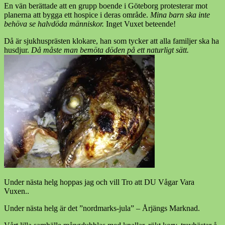
En vän berättade att en grupp boende i Göteborg protesterar mot
planerna att bygga ett hospice i deras område.
Mina barn ska inte
behöva se halvdöda människor.
Inget Vuxet beteende!
Då är sjukhusprästen klokare, han som tycker att alla familjer ska ha
husdjur.
Då måste man bemöta döden på ett naturligt sätt.
Under nästa helg hoppas jag och vill Tro att DU Vågar Vara
Vuxen..
Under nästa helg är det ”nordmarks-jula” – Årjängs Marknad.