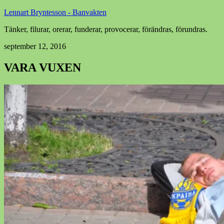
Lennart Bryntesson - Banvakten
Tänker, filurar, orerar, funderar, provocerar, förändras, förundras.
september 12, 2016
VARA VUXEN