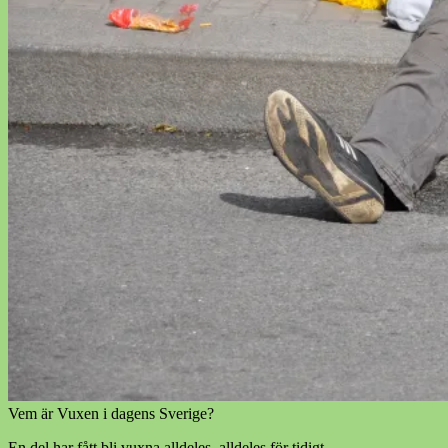
Vem är Vuxen i dagens Sverige?
En del har fått bli vuxna alldeles, alldeles för tidigt.