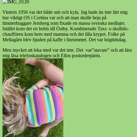
Vintern 1956 var det både snö och kyla. Jag hade än inte lärt mig
hur viktigt OS i Cortina var och att man skulle heja på
timmerhuggare Jernberg som fixade en massa svenska medlajer.
Istället kom det en bebis till Östby. Kombinerade Taxi- o skolbils-
chauffören kom hem med mamma och det lilla krypet. Folke på
Mellagårn blev bjuden på kaffe i finrummet. Det var högtidsdag.
Men mycket att leka med var det inte. Det var”stavare” och att lära
mig läsa telefonkatalogen och Ellos postorderpärm.