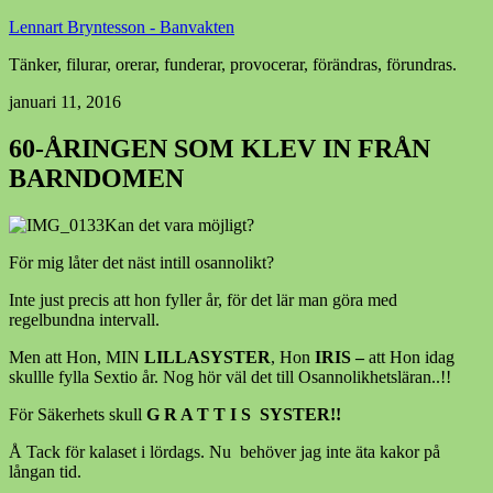
Lennart Bryntesson - Banvakten
Tänker, filurar, orerar, funderar, provocerar, förändras, förundras.
januari 11, 2016
60-ÅRINGEN SOM KLEV IN FRÅN
BARNDOMEN
Kan det vara möjligt?
För mig låter det näst intill osannolikt?
Inte just precis att hon fyller år, för det lär man göra med
regelbundna intervall.
Men att Hon, MIN
LILLASYSTER
, Hon
IRIS –
att Hon idag
skullle fylla Sextio år. Nog hör väl det till Osannolikhetsläran..!!
För Säkerhets skull
G R A T T I S SYSTER!!
Å Tack för kalaset i lördags. Nu behöver jag inte äta kakor på
långan tid.