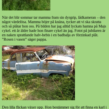
När det blir sommar tar mamma fram sin dyrgrip, lådkameran – den
något värdelösa. Mamma böjer på knäna, tycker att vi ska skratta
och så plåtar hon oss. På bilden har jag alltid lyckats hamna på Majs
cykel. ett år äldre hade hon finare cykel än jag. Fotot på jubilaren är
en naken sprattlande halv-bebis i en badbalja av förzinkad plåt.
”Rosen i vasen” säger pappa.
Den lilla flickan växer opp. Hon bestämmer sig för att finna en karl i