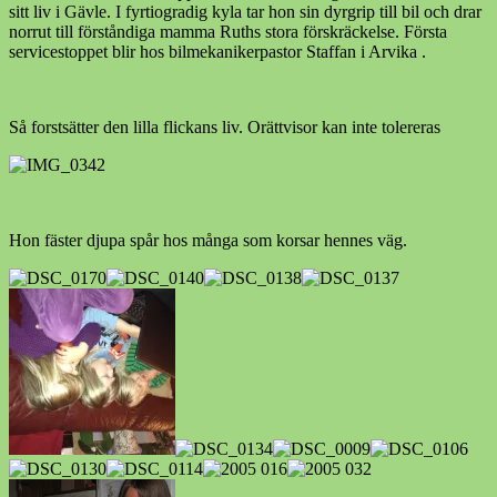
sitt liv i Gävle. I fyrtiogradig kyla tar hon sin dyrgrip till bil och drar
norrut till förståndiga mamma Ruths stora förskräckelse. Första
servicestoppet blir hos bilmekanikerpastor Staffan i Arvika .
Så forstsätter den lilla flickans liv. Orättvisor kan inte tolereras
Hon fäster djupa spår hos många som korsar hennes väg.