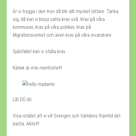
Är vi trygga i den tron då blir allt mycket lättare. Tänka
sig, då kan vi börja sätta krav oxå. Krav på våra
kommuner, krav på våra politker, krav på
Migrationsverket och även krav på våra invandrare.
Självfallet kan vi ställa krav.
Kärlek är inte menlöshet!!
Låt DÖ dö.
Visa istället att vi vill Sveriges och Världens framtid det
bästa. Aktivt!!