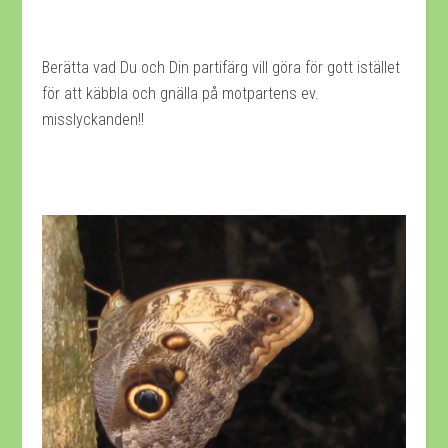
Berätta vad Du och Din partifärg vill göra för gott istället
för att käbbla och gnälla på motpartens ev.
misslyckanden!!