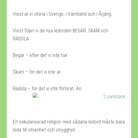
Visst är vi vilsna i Sverige, i Värmland och i Årjäng.
Visst följer vi de nya ledorden BEGÄR, SKAM och
RÄDSLA
Begär – efter det vi inte har
Skam – för det vi inte är
Rädsla – för det vi inte förlorat. Än
En sekulariserad religion med sådana ledord måste bara
leda till vilsenhet och otrygghet.