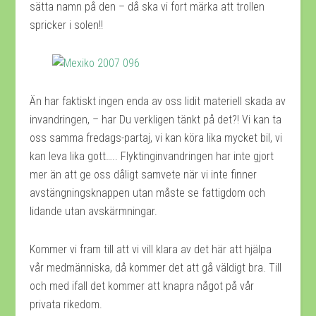
sätta namn på den – då ska vi fort märka att trollen
spricker i solen!!
Än har faktiskt ingen enda av oss lidit materiell skada av
invandringen, – har Du verkligen tänkt på det?! Vi kan ta
oss samma fredags-partaj, vi kan köra lika mycket bil, vi
kan leva lika gott….. Flyktinginvandringen har inte gjort
mer än att ge oss dåligt samvete när vi inte finner
avstängningsknappen utan måste se fattigdom och
lidande utan avskärmningar.
Kommer vi fram till att vi vill klara av det här att hjälpa
vår medmänniska, då kommer det att gå väldigt bra. Till
och med ifall det kommer att knapra något på vår
privata rikedom.