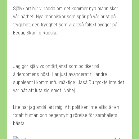
Självklart blir vi rädda om det kommer nya människor i
vår närhet. Nya människor som spär på vår brist på
trygghet, den trygghet som vi alltså falskt bygger på
Begär, Skam o Rädsla.
Jag gör själv volontärtjänst som poltiker på
ålderdomens höst. Har just avancerat till andre
suppleant i kommunfullmäktige. Jaså Du tyckte inte det
var nåt att luta sig emot. Nähej.
Lite har jag ändå lärt mig. Att politiken inte alltid är en
totalt human och oegennyttig rörelse för samhällets
bästa.