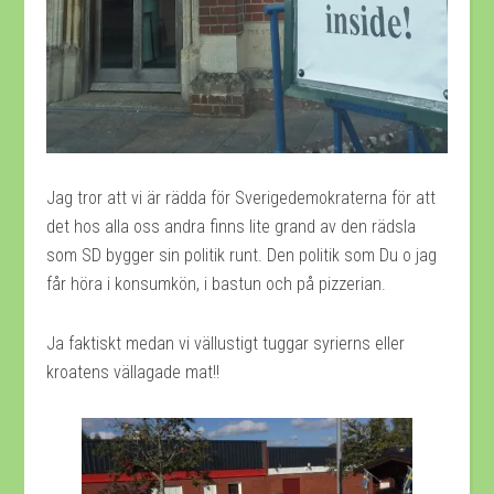
Jag tror att vi är rädda för Sverigedemokraterna för att
det hos alla oss andra finns lite grand av den rädsla
som SD bygger sin politik runt. Den politik som Du o jag
får höra i konsumkön, i bastun och på pizzerian.
Ja faktiskt medan vi vällustigt tuggar syrierns eller
kroatens vällagade mat!!