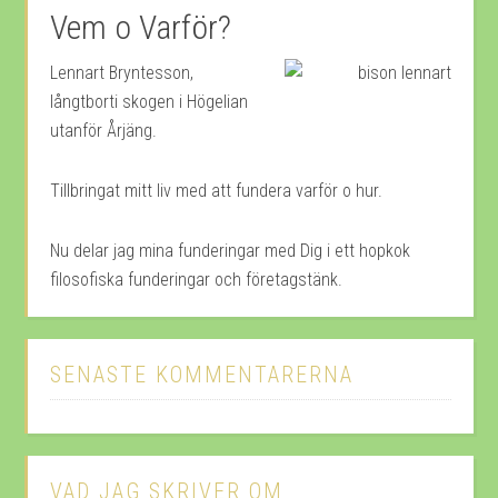
Vem o Varför?
Lennart Bryntesson,
långtborti skogen i Högelian
utanför Årjäng.
Tillbringat mitt liv med att fundera varför o hur.
Nu delar jag mina funderingar med Dig i ett hopkok
filosofiska funderingar och företagstänk.
SENASTE KOMMENTARERNA
VAD JAG SKRIVER OM