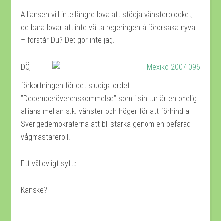
Alliansen vill inte längre lova att stödja vänsterblocket,
de bara lovar att inte välta regeringen å förorsaka nyval
– förstår Du? Det gör inte jag.
DÖ,
förkortningen för det sludiga ordet
”Decemberöverenskommelse” som i sin tur är en ohelig
allians mellan s.k. vänster och höger för att förhindra
Sverigedemokraterna att bli starka genom en befarad
vågmästareroll.
Ett vällovligt syfte.
Kanske?