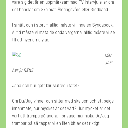
vare sig det är en uppmärksammad TV-intervju eller om
det handlar om Skolmat, Åldringsvård eller Bredband.
I smått och i stort – alltid måste vi finna en Syndabock.
Alltid måste vi mata de onda vargarna, alltid måste vi se
till att hyenorna ylar.
Men
JAG
har ju Rätt!!
Jaha och hur gott blir slutresultatet?
Om Du/Jag vinner och sitter med skalpen och ett beige
innanmäte, hur mycket är det värt? Hur mycket är det
värt att trampa på andra. För varje människa Du/Jag
trampar på så tappar vi en liten bit av det riktigt