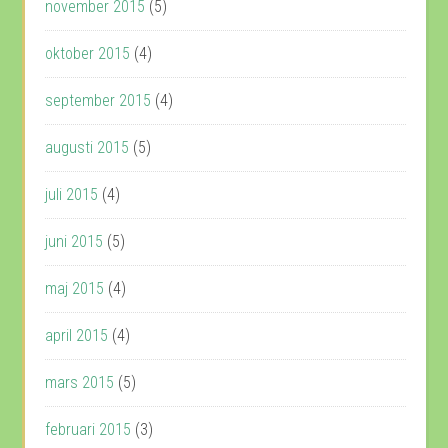
november 2015
(5)
oktober 2015
(4)
september 2015
(4)
augusti 2015
(5)
juli 2015
(4)
juni 2015
(5)
maj 2015
(4)
april 2015
(4)
mars 2015
(5)
februari 2015
(3)