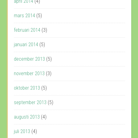
april 2014
(4)
mars 2014
(5)
februari 2014
(3)
januari 2014
(5)
december 2013
(5)
november 2013
(3)
oktober 2013
(5)
september 2013
(5)
augusti 2013
(4)
juli 2013
(4)