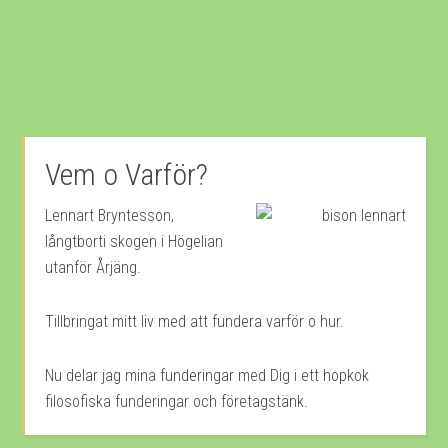
Vem o Varför?
Lennart Bryntesson,
långtborti skogen i Högelian
utanför Årjäng.
Tillbringat mitt liv med att fundera varför o hur.
Nu delar jag mina funderingar med Dig i ett hopkok
filosofiska funderingar och företagstänk.