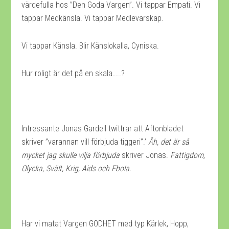
värdefulla hos ”Den Goda Vargen”. Vi tappar Empati. Vi
tappar Medkänsla. Vi tappar Medlevarskap.
Vi tappar Känsla. Blir Känslokalla, Cyniska.
Hur roligt är det på en skala…..?
Intressante Jonas Gardell twittrar att Aftonbladet
skriver ”varannan vill förbjuda tiggeri”.’
Åh, det är så
mycket jag skulle vilja förbjuda
skriver Jonas.
Fattigdom,
Olycka, Svält, Krig, Aids och Ebola.
Har vi matat Vargen GODHET med typ Kärlek, Hopp,