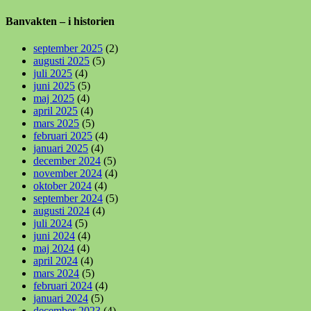
Banvakten – i historien
september 2025
(2)
augusti 2025
(5)
juli 2025
(4)
juni 2025
(5)
maj 2025
(4)
april 2025
(4)
mars 2025
(5)
februari 2025
(4)
januari 2025
(4)
december 2024
(5)
november 2024
(4)
oktober 2024
(4)
september 2024
(5)
augusti 2024
(4)
juli 2024
(5)
juni 2024
(4)
maj 2024
(4)
april 2024
(4)
mars 2024
(5)
februari 2024
(4)
januari 2024
(5)
december 2023
(4)