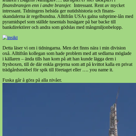
finansbransjen enn i andre bransjer.
Intressant. Rent av mycket
intressant. Tidningens helsida ger nutidshistoria och finans-
skandalerna är regelbundna. Alltifrån USAs galna subprime-lån med
pyramidspel som ställde tusentals husägare på bar backe till
bankdirektörer och andra som gödslas med mångmiljonbelopp.
Detta läser vi om i tidningarna. Men det finns nära i min division
oxå. Alltifrån kollegan som hade problem med att sedlarna möglade
i källaren – ända tills han kom på att han kunde lägga dem i
frysboxen, till de där enkla grejerna som att på kvittot kalla en privat
trädgårdsmöbel för spik till företaget eller …. you name it.
Fuska går å göra på alla nivåer.