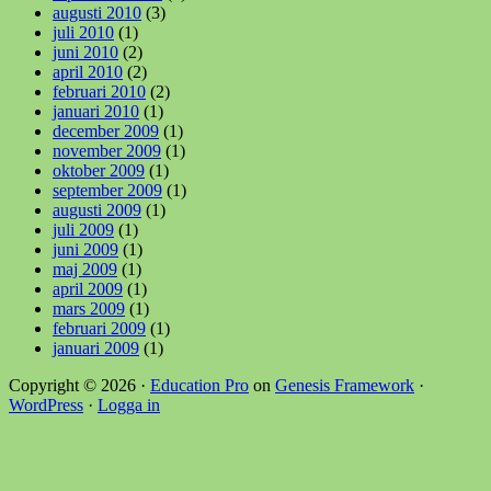
augusti 2010
(3)
juli 2010
(1)
juni 2010
(2)
april 2010
(2)
februari 2010
(2)
januari 2010
(1)
december 2009
(1)
november 2009
(1)
oktober 2009
(1)
september 2009
(1)
augusti 2009
(1)
juli 2009
(1)
juni 2009
(1)
maj 2009
(1)
april 2009
(1)
mars 2009
(1)
februari 2009
(1)
januari 2009
(1)
Copyright © 2026 ·
Education Pro
on
Genesis Framework
·
WordPress
·
Logga in