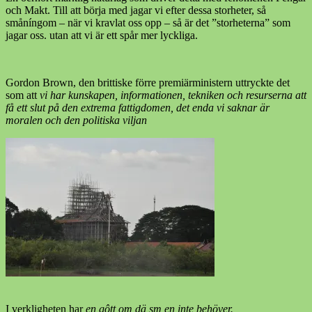
och Makt. Till att börja med jagar vi efter dessa storheter, så
småníngom – när vi kravlat oss opp – så är det ”storheterna” som
jagar oss. utan att vi är ett spår mer lyckliga.
Gordon Brown, den brittiske förre premiärministern uttryckte det
som att
vi har kunskapen, informationen, tekniken och resurserna att
få ett slut på den extrema fattigdomen, det enda vi saknar är
moralen och den politiska viljan
I verkligheten har
en gôtt om dä sm en inte behöver.