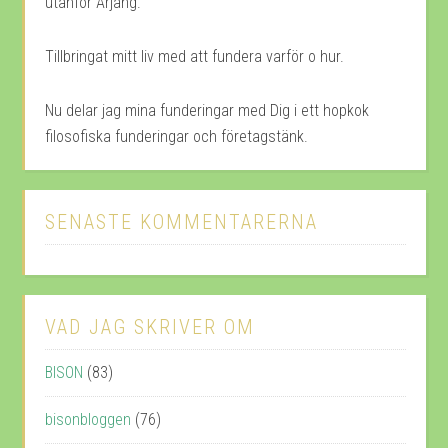
utanför Årjäng.
Tillbringat mitt liv med att fundera varför o hur.
Nu delar jag mina funderingar med Dig i ett hopkok
filosofiska funderingar och företagstänk.
SENASTE KOMMENTARERNA
VAD JAG SKRIVER OM
BISON
(83)
bisonbloggen
(76)