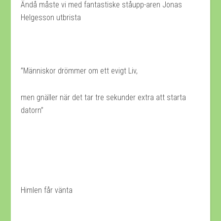
Ändå måste vi med fantastiske ståupp-aren Jonas
Helgesson utbrista
”Människor drömmer om ett evigt Liv,
men gnäller när det tar tre sekunder extra att starta
datorn”
Himlen får vänta