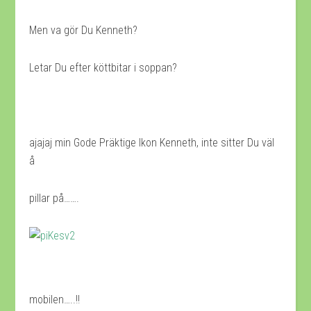
Men va gör Du Kenneth?
Letar Du efter köttbitar i soppan?
ajajaj min Gode Präktige Ikon Kenneth, inte sitter Du väl
å
pillar på…….
mobilen…..!!