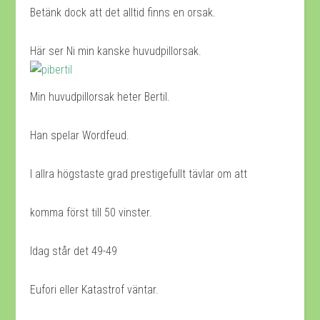
Betänk dock att det alltid finns en orsak.
Här ser Ni min kanske huvudpillorsak.
Min huvudpillorsak heter Bertil.
Han spelar Wordfeud.
I allra högstaste grad prestigefullt tävlar om att
komma först till 50 vinster.
Idag står det 49-49
Eufori eller Katastrof väntar.