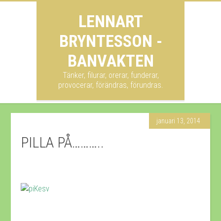
LENNART
BRYNTESSON -
BANVAKTEN
Tänker, filurar, orerar, funderar,
provocerar, förändras, förundras.
januari 13, 2014
PILLA PÅ………..