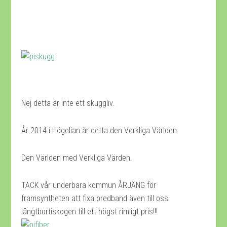
Nej detta är inte ett skuggliv.
År 2014 i Högelian är detta den Verkliga Världen.
Den Världen med Verkliga Värden.
TACK vår underbara kommun ÅRJÄNG för
framsyntheten att fixa bredband även till oss
långtbortiskogen till ett högst rimligt pris!!!