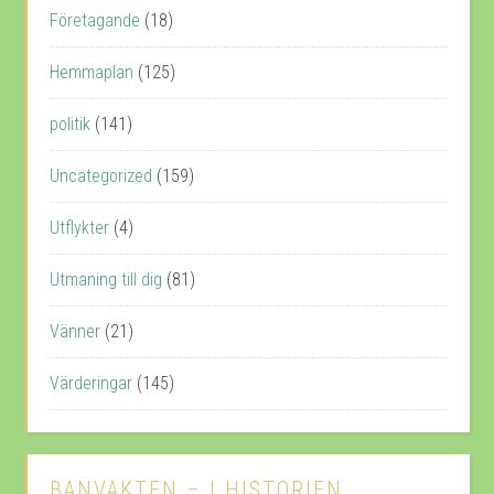
Företagande
(18)
Hemmaplan
(125)
politik
(141)
Uncategorized
(159)
Utflykter
(4)
Utmaning till dig
(81)
Vänner
(21)
Värderingar
(145)
BANVAKTEN – I HISTORIEN