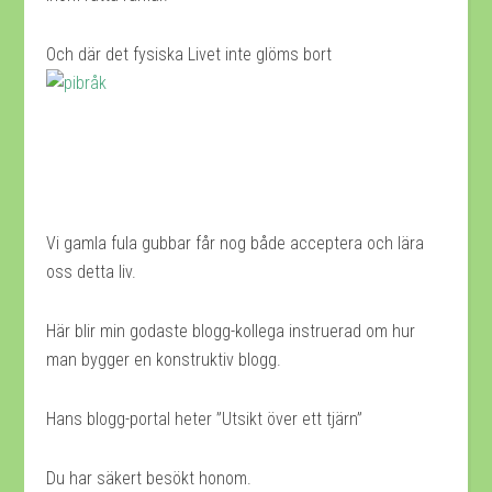
Och där det fysiska Livet inte glöms bort
Vi gamla fula gubbar får nog både acceptera och lära
oss detta liv.
Här blir min godaste blogg-kollega instruerad om hur
man bygger en konstruktiv blogg.
Hans blogg-portal heter ”Utsikt över ett tjärn”
Du har säkert besökt honom.