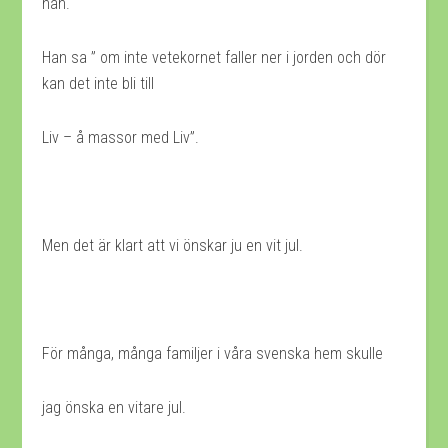
nån.
Han sa ” om inte vetekornet faller ner i jorden och dör
kan det inte bli till
Liv – å massor med Liv”.
Men det är klart att vi önskar ju en vit jul.
För många, många familjer i våra svenska hem skulle
jag önska en vitare jul.