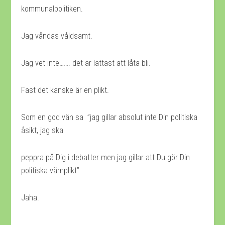
kommunalpolitiken.
Jag våndas våldsamt.
Jag vet inte……. det är lättast att låta bli.
Fast det kanske är en plikt.
Som en god vän sa ”jag gillar absolut inte Din politiska
åsikt, jag ska
peppra på Dig i debatter men jag gillar att Du gör Din
politiska värnplikt”
Jaha.