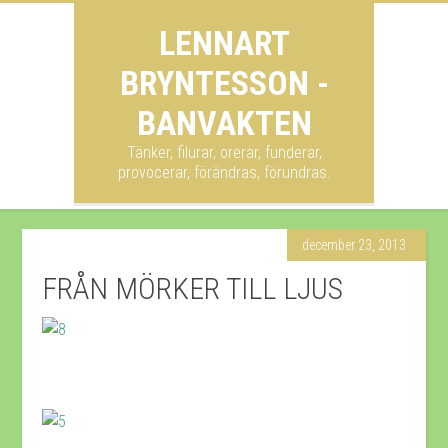
LENNART
BRYNTESSON -
BANVAKTEN
Tänker, filurar, orerar, funderar,
provocerar, förändras, förundras.
december 23, 2013
FRÅN MÖRKER TILL LJUS