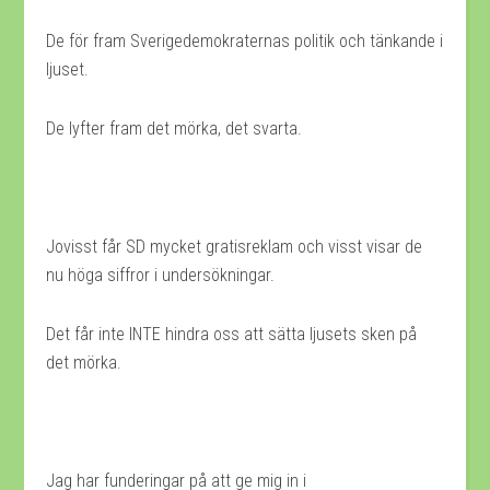
De för fram Sverigedemokraternas politik och tänkande i
ljuset.
De lyfter fram det mörka, det svarta.
Jovisst får SD mycket gratisreklam och visst visar de
nu höga siffror i undersökningar.
Det får inte INTE hindra oss att sätta ljusets sken på
det mörka.
Jag har funderingar på att ge mig in i