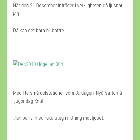
När den 21 December inträder i verkligheten då ljusnar
jag.
Då kan det bara bli bättre……..
Med lite små delstationer som Juldagen, Nyårsafton å
tjugondag Knut
trampar vi med raka steg i riktning mot ljuset.