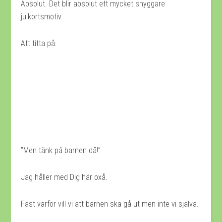
Absolut. Det blir absolut ett mycket snyggare
julkortsmotiv.
Att titta på.
”Men tänk på barnen då!”
Jag håller med Dig här oxå.
Fast varför vill vi att barnen ska gå ut men inte vi själva.