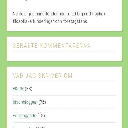
Nu delar jag mina funderingar med Dig i ett hopkok
filosofiska funderingar och företagstänk.
SENASTE KOMMENTARERNA
VAD JAG SKRIVER OM
BISON
(83)
bisonbloggen
(76)
Företagande
(18)