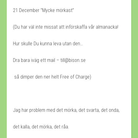
21 December ”Mycke mörkast”
(Du har väl inte missat att införskaffa vår almanacka!
Hur skulle Du kunna leva utan den…
Dra bara iväg ett mail – till@bison.se
så dimper den ner helt Free of Charge)
Jag har problem med det mörka, det svarta, det onda,
det kalla, det mörka, det råa.