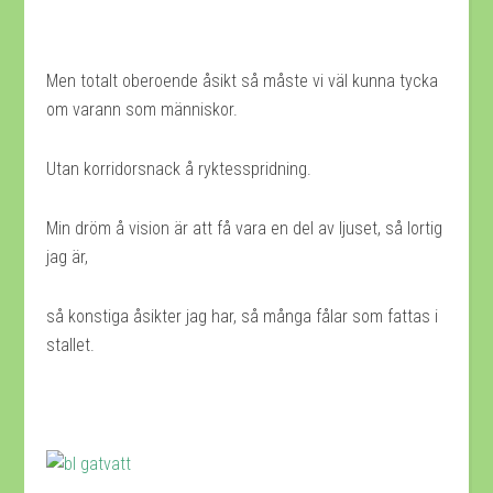
Men totalt oberoende åsikt så måste vi väl kunna tycka
om varann som människor.
Utan korridorsnack å ryktesspridning.
Min dröm å vision är att få vara en del av ljuset, så lortig
jag är,
så konstiga åsikter jag har, så många fålar som fattas i
stallet.