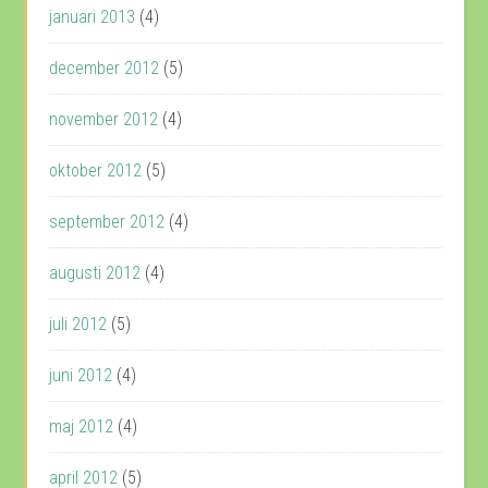
januari 2013
(4)
december 2012
(5)
november 2012
(4)
oktober 2012
(5)
september 2012
(4)
augusti 2012
(4)
juli 2012
(5)
juni 2012
(4)
maj 2012
(4)
april 2012
(5)