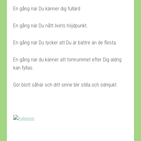
En gång när Du känner dig fullärd
En gång när Du nått livets höjdpunkt.
En gång när Du tycker att Du är bättre än de flesta.
En gång när du känner att tomrummet efter Dig aldrig
kan fyllas.
Gör blott såhär och ditt sinne blir stilla och ödmjukt: