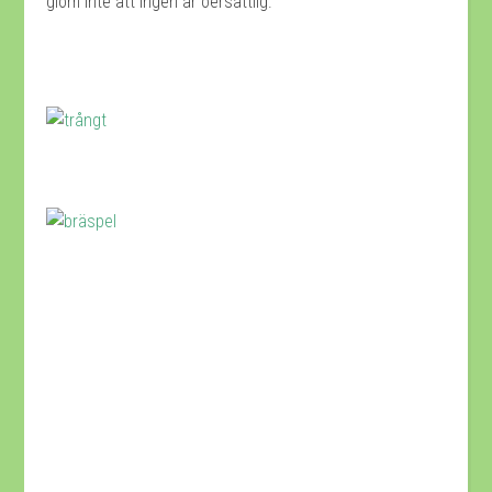
glöm inte att ingen är oersättlig.