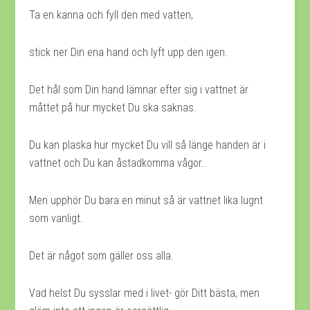
Ta en kanna och fyll den med vatten,
stick ner Din ena hand och lyft upp den igen.
Det hål som Din hand lämnar efter sig i vattnet är
måttet på hur mycket Du ska saknas.
Du kan plaska hur mycket Du vill så länge handen är i
vattnet och Du kan åstadkomma vågor..
Men upphör Du bara en minut så är vattnet lika lugnt
som vanligt.
Det är något som gäller oss alla.
Vad helst Du sysslar med i livet- gör Ditt bästa, men