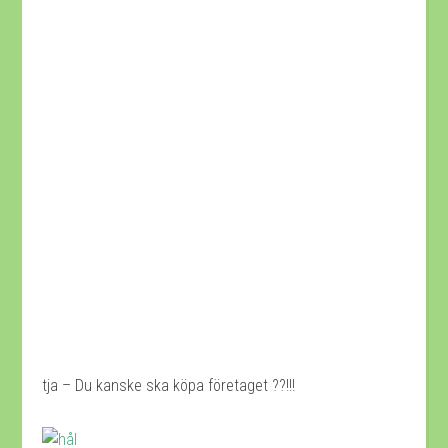
tja – Du kanske ska köpa företaget ??!!!