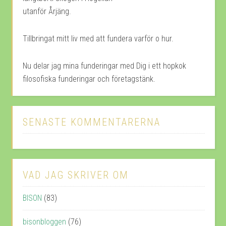
utanför Årjäng.
Tillbringat mitt liv med att fundera varför o hur.
Nu delar jag mina funderingar med Dig i ett hopkok
filosofiska funderingar och företagstänk.
SENASTE KOMMENTARERNA
VAD JAG SKRIVER OM
BISON
(83)
bisonbloggen
(76)