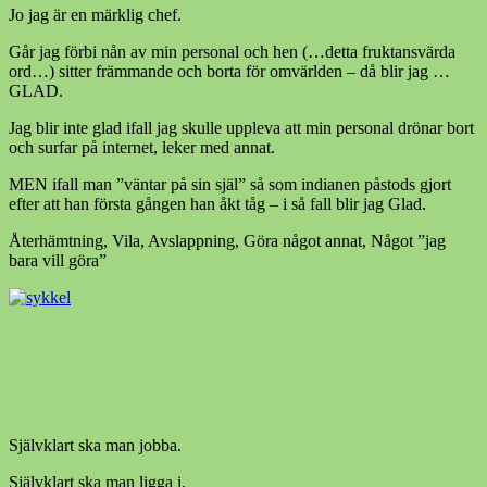
Jo jag är en märklig chef.
Går jag förbi nån av min personal och hen (…detta fruktansvärda
ord…) sitter främmande och borta för omvärlden – då blir jag …
GLAD.
Jag blir inte glad ifall jag skulle uppleva att min personal drönar bort
och surfar på internet, leker med annat.
MEN ifall man ”väntar på sin själ” så som indianen påstods gjort
efter att han första gången han åkt tåg – i så fall blir jag Glad.
Återhämtning, Vila, Avslappning, Göra något annat, Något ”jag
bara vill göra”
Självklart ska man jobba.
Självklart ska man ligga i.