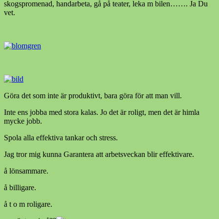
skogspromenad, handarbeta, gå på teater, leka m bilen……. Ja Du
vet.
Göra det som inte är produktivt, bara göra för att man vill.
Inte ens jobba med stora kalas. Jo det är roligt, men det är himla
mycke jobb.
Spola alla effektiva tankar och stress.
Jag tror mig kunna Garantera att arbetsveckan blir effektivare.
å lönsammare.
å billigare.
å t o m roligare.