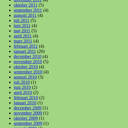
oktober 2011
(5)
september 2011
(4)
augusti 2011
(4)
juli 2011
(5)
juni 2011
(4)
maj 2011
(5)
april 2011
(4)
mars 2011
(4)
februari 2011
(4)
januari 2011
(20)
december 2010
(4)
november 2010
(5)
oktober 2010
(4)
september 2010
(4)
augusti 2010
(3)
juli 2010
(1)
juni 2010
(2)
april 2010
(2)
februari 2010
(2)
januari 2010
(1)
december 2009
(1)
november 2009
(1)
oktober 2009
(1)
september 2009
(1)