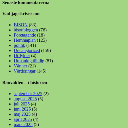
Senaste kommentarerna
Vad jag skriver om
BISON
(83)
bisonbloggen
(76)
Företagande
(18)
Hemmaplan
(125)
politik
(141)
Uncategorized
(159)
Utflykter
(4)
Utmaning till dig
(81)
Vänner
(21)
Värderingar
(145)
Banvakten – i historien
september 2025
(2)
augusti 2025
(5)
juli 2025
(4)
juni 2025
(5)
maj 2025
(4)
april 2025
(4)
mars 2025
(5)