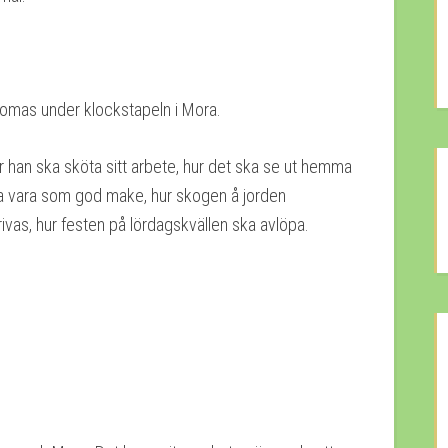
mas under klockstapeln i Mora.
ur han ska sköta sitt arbete, hur det ska se ut hemma
 sa vara som god make, hur skogen å jorden
vas, hur festen på lördagskvällen ska avlöpa.