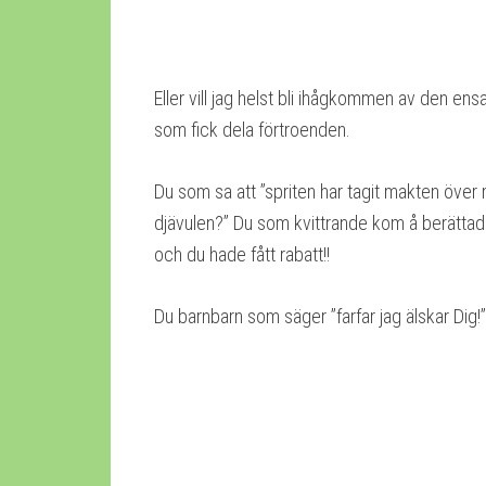
Eller vill jag helst bli ihågkommen av den ens
som fick dela förtroenden.
Du som sa att ”spriten har tagit makten över m
djävulen?” Du som kvittrande kom å berätta
och du hade fått rabatt!!
Du barnbarn som säger ”farfar jag älskar Dig!”