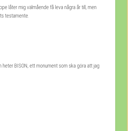
ppe låter mig välmående få leva några år till, men
rts testamente.
 heter BISON, ett monument som ska göra att jag