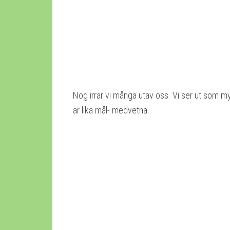
Nog irrar vi många utav oss. Vi ser ut som m
är lika mål- medvetna.