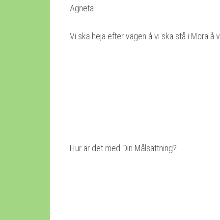
Agneta.
Vi ska heja efter vägen å vi ska stå i Mora å vä
Hur är det med Din Målsättning?