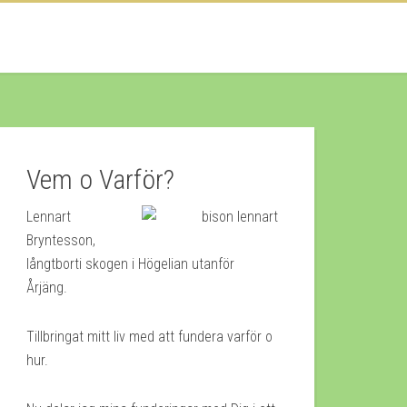
Vem o Varför?
Lennart
Bryntesson,
långtborti skogen i Högelian utanför
Årjäng.
Tillbringat mitt liv med att fundera varför o
hur.