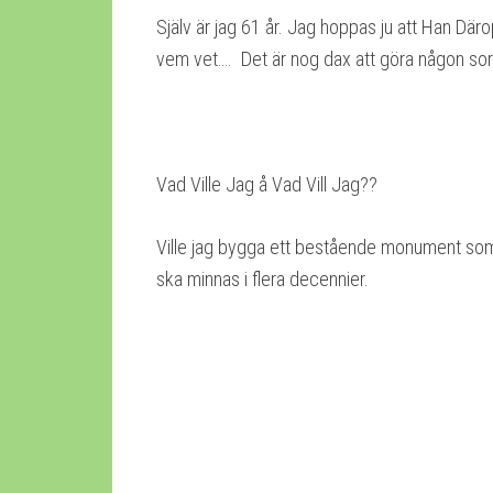
Själv är jag 61 år. Jag hoppas ju att Han Däro
vem vet…. Det är nog dax att göra någon so
Vad Ville Jag å Vad Vill Jag??
Ville jag bygga ett bestående monument som
ska minnas i flera decennier.