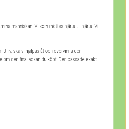
amma människan. Vi som möttes hjärta till hjärta. Vi
itt liv, ska vi hjälpas åt och övervinna den
de om den fina jackan du köpt. Den passade exakt