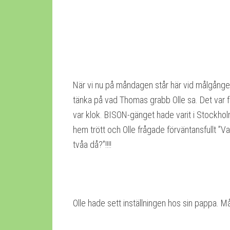
När vi nu på måndagen står här vid målgången
tänka på vad Thomas grabb Olle sa. Det var f
var klok. BISON-gänget hade varit i Stockh
hem trött och Olle frågade förväntansfullt ”
tvåa då?”!!!!
Olle hade sett inställningen hos sin pappa.