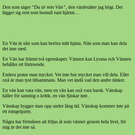
Den som säger ”
Du är min Vän”
, den värdesätter jag högt. Det
lägger sig rent som bomull runt hjärtat…
En Vän är nån som kan beröra mitt hjärta. Nån som man kan dela
det inre med.
En Vän har främst två egenskaper. Vännen kan Lyssna och Vännen
behåller ett förtroende.
Endera pratar man mycket. Vet inte hur mycket man vill dela. Eller
oxå är man tyst tillsammans. Man vet ändå vad den andre tänker.
En vän kan vara vän, men en vän kan oxå vara barsk. Vänskap
håller för sanning o kritik. en vän fjäskar inte.
Vänskap bygger man opp under lång tid. Vänskap kommer inte på
ett mingelparty.
Några har förmånen att följas åt som vänner genom hela livet, för
mig är det inte så.