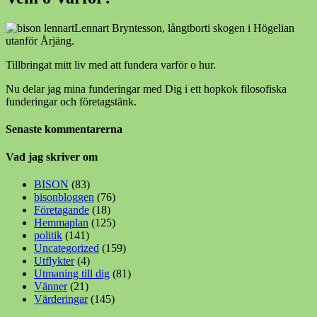
Lennart Bryntesson, långtborti skogen i Högelian
utanför Årjäng.
Tillbringat mitt liv med att fundera varför o hur.
Nu delar jag mina funderingar med Dig i ett hopkok filosofiska
funderingar och företagstänk.
Senaste kommentarerna
Vad jag skriver om
BISON
(83)
bisonbloggen
(76)
Företagande
(18)
Hemmaplan
(125)
politik
(141)
Uncategorized
(159)
Utflykter
(4)
Utmaning till dig
(81)
Vänner
(21)
Värderingar
(145)