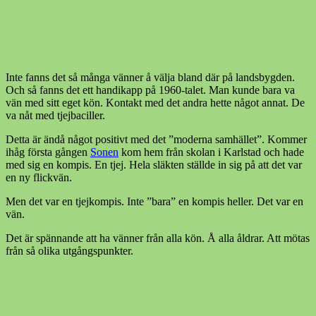
Inte fanns det så många vänner å välja bland där på landsbygden.
Och så fanns det ett handikapp på 1960-talet. Man kunde bara va
vän med sitt eget kön. Kontakt med det andra hette något annat. De
va nåt med tjejbaciller.
Detta är ändå något positivt med det ”moderna samhället”. Kommer
ihåg första gången
Sonen
kom hem från skolan i Karlstad och hade
med sig en kompis. En tjej. Hela släkten ställde in sig på att det var
en ny flickvän.
Men det var en tjejkompis. Inte ”bara” en kompis heller. Det var en
vän.
Det är spännande att ha vänner från alla kön. Å alla åldrar. Att mötas
från så olika utgångspunkter.