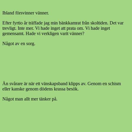
Ibland försvinner vänner.
Efter fyrtio år träffade jag min bänkkamrat från skoltiden. Det var
trevligt. Inte mer. Vi hade inget att prata om. Vi hade inget
gemensamt. Hade vi verkligen varit vänner?
Något av en sorg.
Än svårare är när ett vänskapsband klipps av. Genom en schism
eller kanske genom dödens krassa besök.
Något man allt mer tänker på.