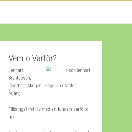
Vem o Varför?
Lennart
Bryntesson,
långtborti skogen i Högelian utanför
Årjäng.
Tillbringat mitt liv med att fundera varför o
hur.