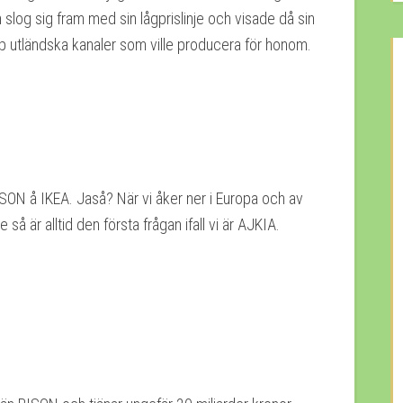
 slog sig fram med sin lågprislinje och visade då sin
pp utländska kanaler som ville producera för honom.
ISON å IKEA. Jaså? När vi åker ner i Europa och av
 så är alltid den första frågan ifall vi är AJKIA.