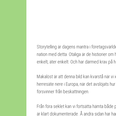
Storytelling är dagens mantra i företagsvärl
nation med detta. Otaliga är de histiorier om 
enkelt, äter enkelt. Och har därmed krav på he
Makalöst är att denna bild kan kvarstå när vi i
herresäte nere i Europa, när det avslöjats hur
försvinner från beskattningen.
Från föra seklet kan vi fortsätta hämta både
är klart dokumenterade. Å andra sidan har ha