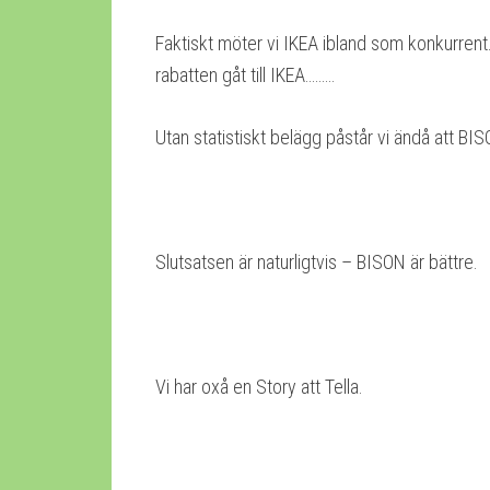
Faktiskt möter vi IKEA ibland som konkurrent.
rabatten gåt till IKEA………
Utan statistiskt belägg påstår vi ändå att BI
Slutsatsen är naturligtvis – BISON är bättre.
Vi har oxå en Story att Tella.