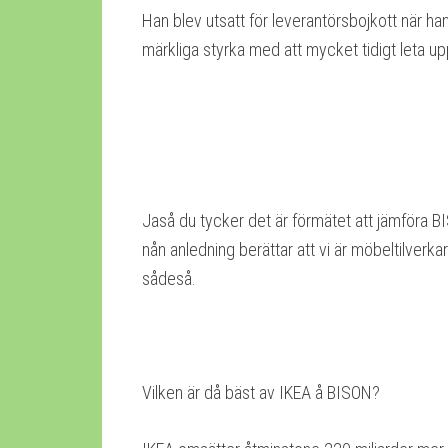
Han blev utsatt för leverantörsbojkott när han
märkliga styrka med att mycket tidigt leta u
Jaså du tycker det är förmätet att jämföra B
nån anledning berättar att vi är möbeltilverkare
sådeså.
Vilken är då bäst av IKEA å BISON?