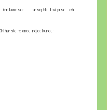
 Den kund som stirrar sig blind på priset och
SON har större andel nöjda kunder.