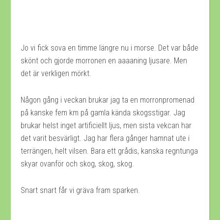
Jo vi fick sova en timme längre nu i morse. Det var både
skönt och gjorde morronen en aaaaning ljusare. Men
det är verkligen mörkt.
Någon gång i veckan brukar jag ta en morronpromenad
på kanske fem km på gamla kända skogsstigar. Jag
brukar helst inget artificiellt ljus, men sista vekcan har
det varit besvärligt. Jag har flera gånger hamnat ute i
terrängen, helt vilsen. Bara ett grådis, kanska regntunga
skyar ovanför och skog, skog, skog.
Snart snart får vi gräva fram sparken.