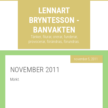
LENNART
BRYNTESSON -
BANVAKTEN
Tänker, filurar, orerar, funderar,
provocerar, förändras, förundras.
november 5, 2011
NOVEMBER 2011
Mörkt.