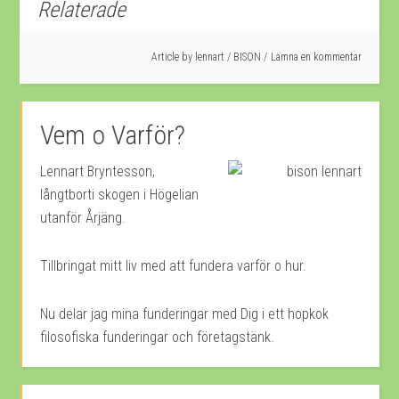
Relaterade
Article by
lennart
/
BISON
Lämna en kommentar
Vem o Varför?
Lennart Bryntesson,
långtborti skogen i Högelian
utanför Årjäng.
Tillbringat mitt liv med att fundera varför o hur.
Nu delar jag mina funderingar med Dig i ett hopkok
filosofiska funderingar och företagstänk.