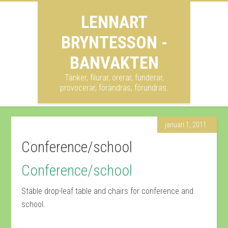
LENNART
BRYNTESSON -
BANVAKTEN
Tänker, filurar, orerar, funderar,
provocerar, förändras, förundras.
januari 1, 2011
Conference/school
Conference/school
Stable drop-leaf table and chairs for conference and
school.