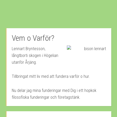
Vem o Varför?
Lennart Bryntesson,
långtborti skogen i Högelian
utanför Årjäng.
Tillbringat mitt liv med att fundera varför o hur.
Nu delar jag mina funderingar med Dig i ett hopkok
filosofiska funderingar och företagstänk.