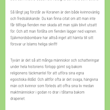
Så långt jag förstår av Koranen är den både kvinnovänlig
och fredsälskande. Du kan finna citat om att man inte
får tillfoga fienden mer skada att man själv blivit utsatt
för. Och att man förlåta om fienden lägger ned vapnen.
Självmordsbombare har alltså inget att hämta till sitt
försvar ur Islams heliga skrift!
Tyvärr är det så att många människor och schatteringar
under hela historiens förlopp gömt sig bakom
religionens täckmantel för att utföra sina egna
egoistiska illdåd. Och alltför ofta är det svaga, hängivna
män och kvinnor som förleds att offra sina liv medan
maktmänniskor i godan ro drar i tåtarna bakom
draperiet.