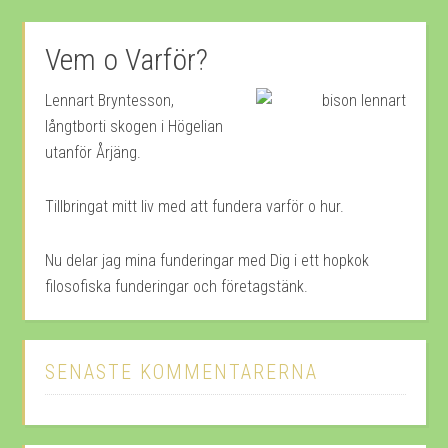
Vem o Varför?
Lennart Bryntesson,
långtborti skogen i Högelian
utanför Årjäng.
Tillbringat mitt liv med att fundera varför o hur.
Nu delar jag mina funderingar med Dig i ett hopkok
filosofiska funderingar och företagstänk.
SENASTE KOMMENTARERNA