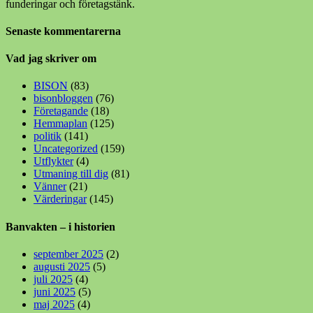
funderingar och företagstänk.
Senaste kommentarerna
Vad jag skriver om
BISON
(83)
bisonbloggen
(76)
Företagande
(18)
Hemmaplan
(125)
politik
(141)
Uncategorized
(159)
Utflykter
(4)
Utmaning till dig
(81)
Vänner
(21)
Värderingar
(145)
Banvakten – i historien
september 2025
(2)
augusti 2025
(5)
juli 2025
(4)
juni 2025
(5)
maj 2025
(4)