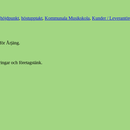
,
höjdpunkt
,
höstupptakt
,
Kommunala Musikskola
,
Kunder / Leverantör
för Årjäng.
ingar och företagstänk.