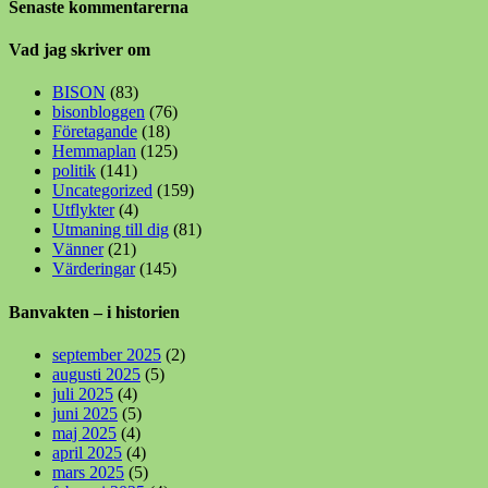
Senaste kommentarerna
Vad jag skriver om
BISON
(83)
bisonbloggen
(76)
Företagande
(18)
Hemmaplan
(125)
politik
(141)
Uncategorized
(159)
Utflykter
(4)
Utmaning till dig
(81)
Vänner
(21)
Värderingar
(145)
Banvakten – i historien
september 2025
(2)
augusti 2025
(5)
juli 2025
(4)
juni 2025
(5)
maj 2025
(4)
april 2025
(4)
mars 2025
(5)